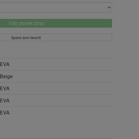
Välj storlek först
Spara som favorit
EVA
Beige
EVA
EVA
EVA