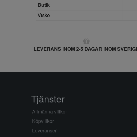
Butik
Visko
LEVERANS INOM 2-5 DAGAR INOM SVERIG
Tjänster
Allmänna villkor
Köpvillkor
Leveranser