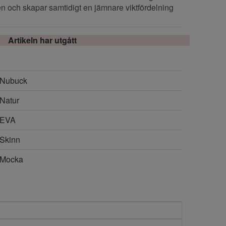
ten och skapar samtidigt en jämnare viktfördelning
Artikeln har utgått
Nubuck
Natur
EVA
Skinn
Mocka