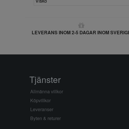
Visko
LEVERANS INOM 2-5 DAGAR INOM SVERIG
Tjänster
Allmänna villkor
Köpvillkor
Leveranser
Byten & returer