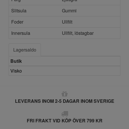
Slitsula
Gummi
Foder
Ullfilt
Innersula
Ullfilt, löstagbar
Lagersaldo
Butik
Visko
LEVERANS INOM 2-5 DAGAR INOM SVERIGE
FRI FRAKT VID KÖP ÖVER 799 KR