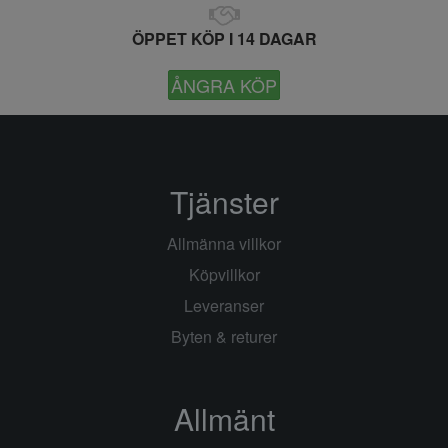
ÖPPET KÖP I 14 DAGAR
ÅNGRA KÖP
Tjänster
Allmänna villkor
Köpvillkor
Leveranser
Byten & returer
Allmänt