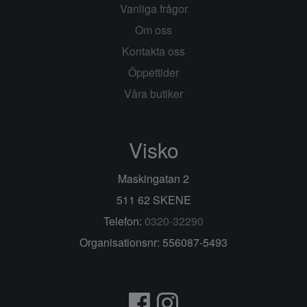
Vanliga frågor
Om oss
Kontakta oss
Öppettider
Våra butiker
Visko
Maskingatan 2
511 62 SKENE
Telefon:
0320-32290
Organisationsnr: 556087-5493