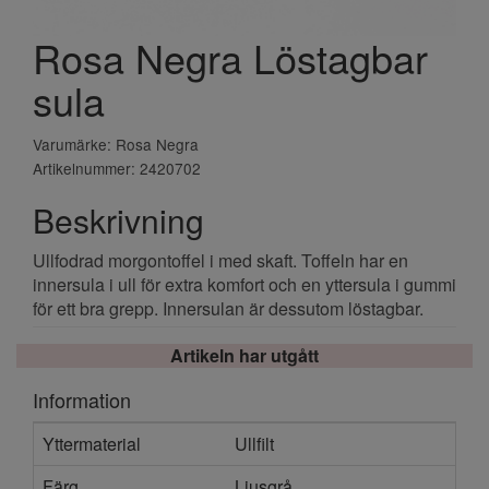
Rosa Negra Löstagbar
sula
Varumärke: Rosa Negra
Artikelnummer: 2420702
Beskrivning
Ullfodrad morgontoffel i med skaft. Toffeln har en
innersula i ull för extra komfort och en yttersula i gummi
för ett bra grepp. Innersulan är dessutom löstagbar.
Artikeln har utgått
Information
Yttermaterial
Ullfilt
Färg
Ljusgrå