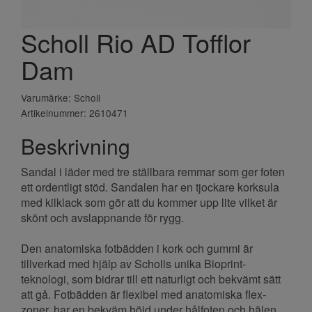
Scholl Rio AD Tofflor
Dam
Varumärke: Scholl
Artikelnummer: 2610471
Beskrivning
Sandal i läder med tre ställbara remmar som ger foten
ett ordentligt stöd. Sandalen har en tjockare korksula
med kilklack som gör att du kommer upp lite vilket är
skönt och avslappnande för rygg.
Den anatomiska fotbädden i kork och gummi är
tillverkad med hjälp av Scholls unika Bioprint-
teknologi, som bidrar till ett naturligt och bekvämt sätt
att gå. Fotbädden är flexibel med anatomiska flex-
zoner, har en bekväm höjd under hålfoten och hälen