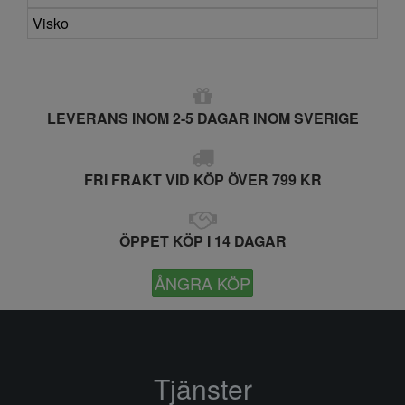
Visko
LEVERANS INOM 2-5 DAGAR INOM SVERIGE
FRI FRAKT VID KÖP ÖVER 799 KR
ÖPPET KÖP I 14 DAGAR
ÅNGRA KÖP
Tjänster