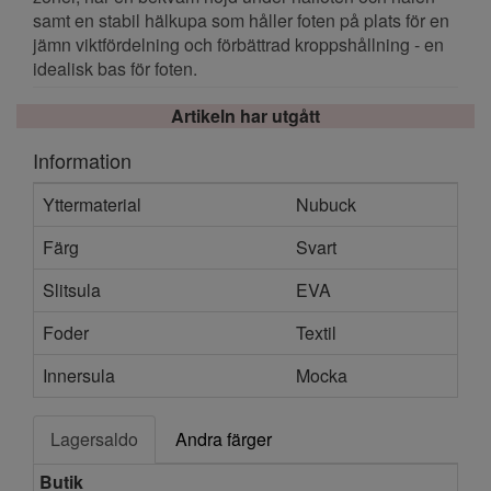
samt en stabil hälkupa som håller foten på plats för en
jämn viktfördelning och förbättrad kroppshållning - en
idealisk bas för foten.
Artikeln har utgått
Information
Yttermaterial
Nubuck
Färg
Svart
Slitsula
EVA
Foder
Textil
Innersula
Mocka
Lagersaldo
Andra färger
Butik