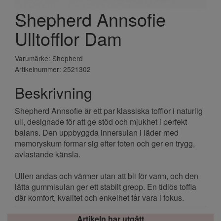
Shepherd Annsofie
Ulltofflor Dam
Varumärke: Shepherd
Artikelnummer: 2521302
Beskrivning
Shepherd Annsofie är ett par klassiska tofflor i naturlig
ull, designade för att ge stöd och mjukhet i perfekt
balans. Den uppbyggda innersulan i läder med
memoryskum formar sig efter foten och ger en trygg,
avlastande känsla.
Ullen andas och värmer utan att bli för varm, och den
lätta gummisulan ger ett stabilt grepp. En tidlös toffla
där komfort, kvalitet och enkelhet får vara i fokus.
Artikeln har utgått