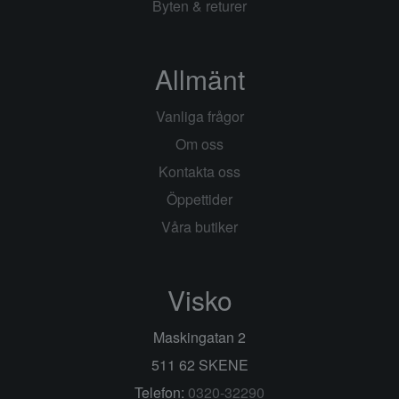
Byten & returer
Allmänt
Vanliga frågor
Om oss
Kontakta oss
Öppettider
Våra butiker
Visko
Maskingatan 2
511 62 SKENE
Telefon:
0320-32290