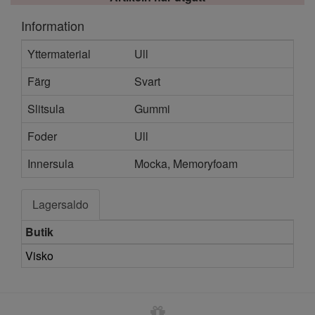
Information
Yttermaterial
Ull
Färg
Svart
Slitsula
Gummi
Foder
Ull
Innersula
Mocka, Memoryfoam
Lagersaldo
Butik
Visko