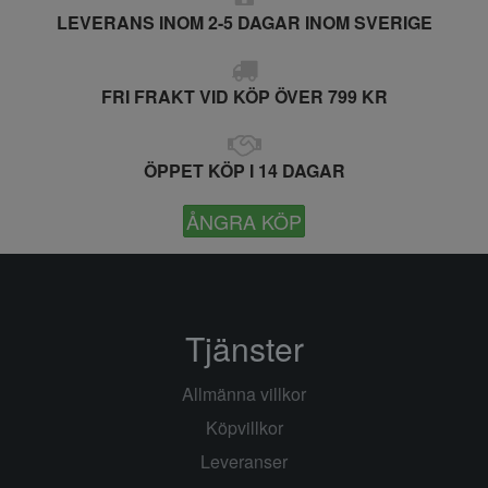
LEVERANS INOM 2-5 DAGAR INOM SVERIGE
FRI FRAKT VID KÖP ÖVER 799 KR
ÖPPET KÖP I 14 DAGAR
ÅNGRA KÖP
Tjänster
Allmänna villkor
Köpvillkor
Leveranser