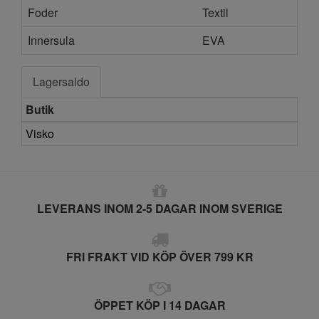
Foder
Textil
Innersula
EVA
Lagersaldo
Butik
Visko
LEVERANS INOM 2-5 DAGAR INOM SVERIGE
FRI FRAKT VID KÖP ÖVER 799 KR
ÖPPET KÖP I 14 DAGAR