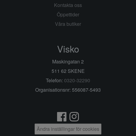
Kontakta oss
Öppettider
Våra butiker
Visko
Maskingatan 2
511 62 SKENE
Telefon:
0320-32290
Organisationsnr: 556087-5493
Ändra inställingar för cookies