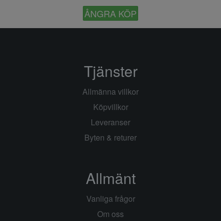
ÅNGRA KÖP
Tjänster
Allmänna villkor
Köpvillkor
Leveranser
Byten & returer
Allmänt
Vanliga frågor
Om oss