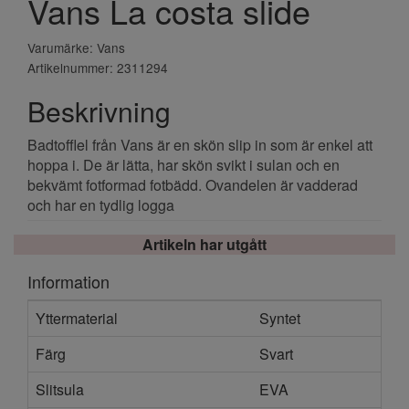
Vans La costa slide
Varumärke: Vans
Artikelnummer: 2311294
Beskrivning
Badtofflel från Vans är en skön slip in som är enkel att
hoppa i. De är lätta, har skön svikt i sulan och en
bekvämt fotformad fotbädd. Ovandelen är vadderad
och har en tydlig logga
Artikeln har utgått
Information
Yttermaterial
Syntet
Färg
Svart
Slitsula
EVA