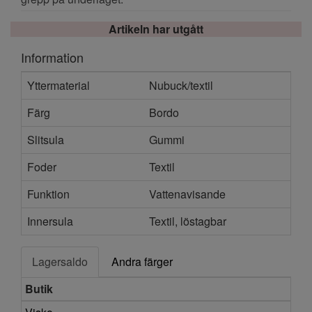
Artikeln har utgått
Information
Yttermaterial
Nubuck/textil
Färg
Bordo
Slitsula
Gummi
Foder
Textil
Funktion
Vattenavisande
Innersula
Textil, löstagbar
Lagersaldo
Andra färger
Butik