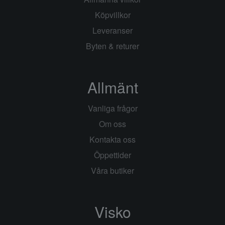
Köpvillkor
Leveranser
Byten & returer
Allmänt
Vanliga frågor
Om oss
Kontakta oss
Öppettider
Våra butiker
Visko