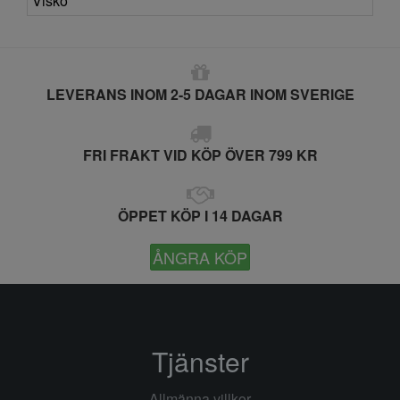
Visko
LEVERANS INOM 2-5 DAGAR INOM SVERIGE
FRI FRAKT VID KÖP ÖVER 799 KR
ÖPPET KÖP I 14 DAGAR
ÅNGRA KÖP
Tjänster
Allmänna villkor