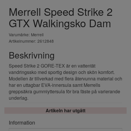
Merrell Speed Strike 2
GTX Walkingsko Dam
Varumärke: Merrell
Artikelnummer: 2612848
Beskrivning
Speed Strike 2 GORE-TEX är en vattentät
vandringssko med sportig design och skön komfort.
Modellen är tillverkad med flera återvunna material och
har en uttagbar EVA-innersula samt Merrells
greppsäkra gummiyttersula för bra fäste på varierande
underlag.
Artikeln har utgått
Information