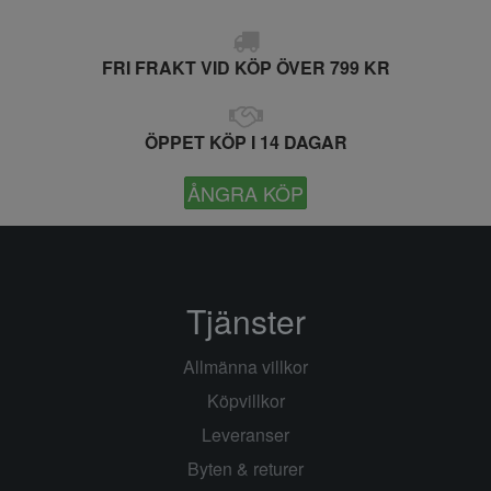
FRI FRAKT VID KÖP ÖVER 799 KR
ÖPPET KÖP I 14 DAGAR
ÅNGRA KÖP
Tjänster
Allmänna villkor
Köpvillkor
Leveranser
Byten & returer