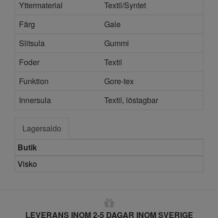
Yttermaterial
Textil/Syntet
Färg
Gale
Slitsula
Gummi
Foder
Textil
Funktion
Gore-tex
Innersula
Textil, löstagbar
Lagersaldo
Butik
Visko
LEVERANS INOM 2-5 DAGAR INOM SVERIGE