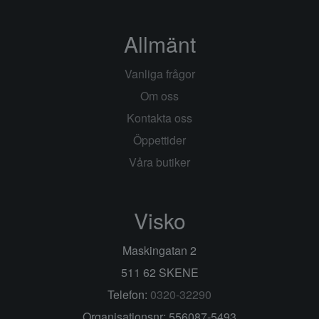
Allmänt
Vanliga frågor
Om oss
Kontakta oss
Öppettider
Våra butiker
Visko
Maskingatan 2
511 62 SKENE
Telefon:
0320-32290
Organisationsnr: 556087-5493