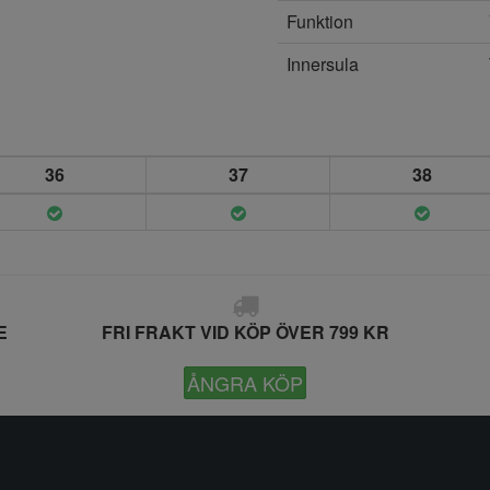
Funktion
Innersula
36
37
38
E
FRI FRAKT VID KÖP ÖVER 799 KR
ÅNGRA KÖP