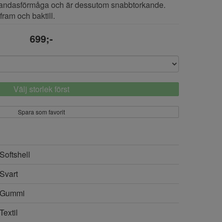
 andasförmåga och är dessutom snabbtorkande.
fram och baktill.
699;-
Välj storlek först
Spara som favorit
Softshell
Svart
Gummi
Textil