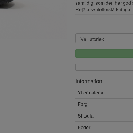
samtidigt som den har god
Rejäla syntetförstärkningar 
Information
Yttermaterial
Färg
Slitsula
Foder