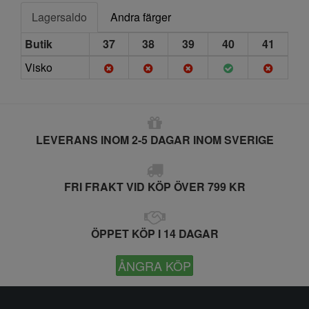
Lagersaldo
Andra färger
Butik
37
38
39
40
41
Visko
LEVERANS INOM 2-5 DAGAR INOM SVERIGE
FRI FRAKT VID KÖP ÖVER 799 KR
ÖPPET KÖP I 14 DAGAR
ÅNGRA KÖP