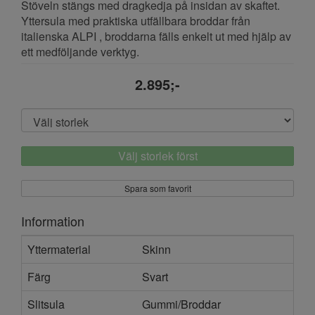
Stöveln stängs med dragkedja på insidan av skaftet.
Yttersula med praktiska utfällbara broddar från
italienska ALPI , broddarna fälls enkelt ut med hjälp av
ett medföljande verktyg.
2.895;-
Välj storlek först
Spara som favorit
Information
Yttermaterial
Skinn
Färg
Svart
Slitsula
Gummi/Broddar