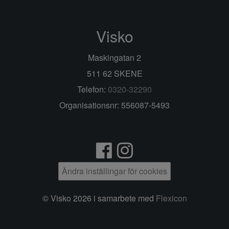
Visko
Maskingatan 2
511 62 SKENE
Telefon:
0320-32290
Organisationsnr: 556087-5493
Ändra inställingar för cookies
© Visko 2026 i samarbete med
Flexicon