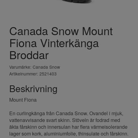
Canada Snow Mount
Fiona Vinterkänga
Broddar
Varumärke: Canada Snow
Artikelnummer: 2521403
Beskrivning
Mount Fiona
En curlingkänga från Canada Snow. Ovandel i mjuk,
vattenavvisande svart skinn. Stöveln är fodrad med
äkta fårskinn och innersulan har flera värmeisolerande
lager som kork, aluminiumfolie, thinsulate och fårskinn.