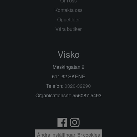
Om oss
Kontakta oss
Öppettider
Våra butiker
Visko
Maskingatan 2
511 62 SKENE
Telefon:
0320-32290
Organisationsnr: 556087-5493
Ändra inställingar för cookies