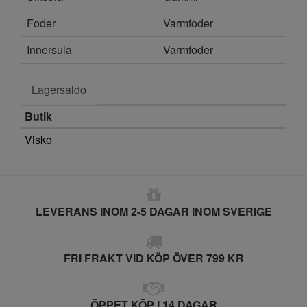
Foder
Varmfoder
Innersula
Varmfoder
Lagersaldo
Butik
Visko
LEVERANS INOM 2-5 DAGAR INOM SVERIGE
FRI FRAKT VID KÖP ÖVER 799 KR
ÖPPET KÖP I 14 DAGAR