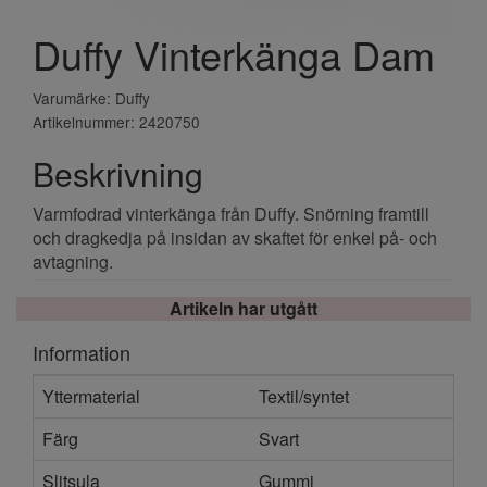
Duffy Vinterkänga Dam
Varumärke: Duffy
Artikelnummer: 2420750
Beskrivning
Varmfodrad vinterkänga från Duffy. Snörning framtill
och dragkedja på insidan av skaftet för enkel på- och
avtagning.
Artikeln har utgått
Information
Yttermaterial
Textil/syntet
Färg
Svart
Slitsula
Gummi