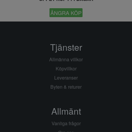
ÅNGRA KÖP
Tjänster
Allmänna villkor
Köpvillkor
Leveranser
Byten & returer
Allmänt
Vanliga frågor