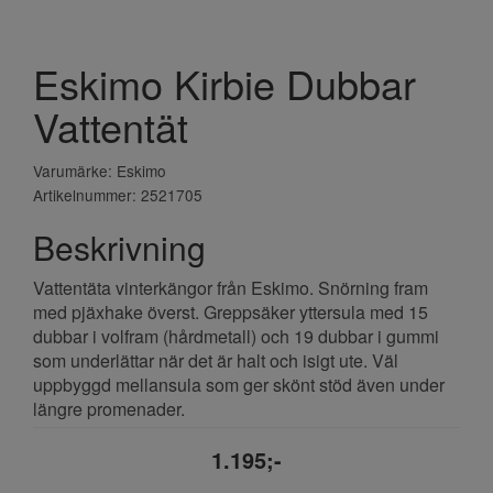
Eskimo Kirbie Dubbar
Vattentät
Varumärke: Eskimo
Artikelnummer: 2521705
Beskrivning
Vattentäta vinterkängor från Eskimo. Snörning fram
med pjäxhake överst. Greppsäker yttersula med 15
dubbar i volfram (hårdmetall) och 19 dubbar i gummi
som underlättar när det är halt och isigt ute. Väl
uppbyggd mellansula som ger skönt stöd även under
längre promenader.
1.195;-