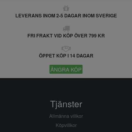
LEVERANS INOM 2-5 DAGAR INOM SVERIGE
FRI FRAKT VID KÖP ÖVER 799 KR
ÖPPET KÖP I 14 DAGAR
ÅNGRA KÖP
Tjänster
Allmänna villkor
Köpvillkor