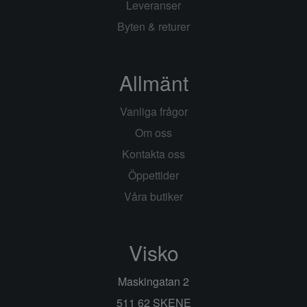
Leveranser
Byten & returer
Allmänt
Vanliga frågor
Om oss
Kontakta oss
Öppettider
Våra butiker
Visko
Maskingatan 2
511 62 SKENE