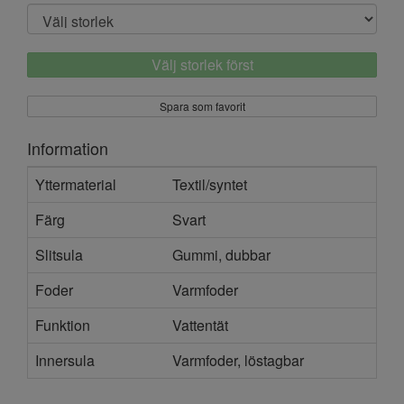
Välj storlek först
Spara som favorit
Information
Yttermaterial
Textil/syntet
Färg
Svart
Slitsula
Gummi, dubbar
Foder
Varmfoder
Funktion
Vattentät
Innersula
Varmfoder, löstagbar