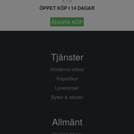
ÖPPET KÖP I 14 DAGAR
ÅNGRA KÖP
Tjänster
Allmänna villkor
Köpvillkor
Leveranser
Byten & returer
Allmänt