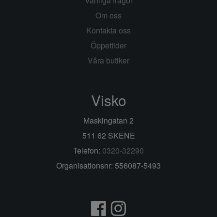
Vanliga frågor
Om oss
Kontakta oss
Öppettider
Våra butiker
Visko
Maskingatan 2
511 62 SKENE
Telefon:
0320-32290
Organisationsnr: 556087-5493