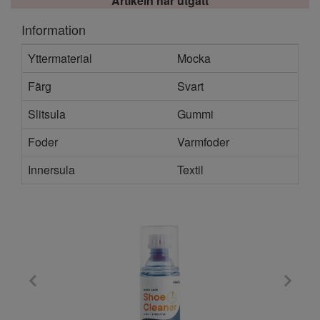
Artikeln har utgått
Information
Yttermaterial
Mocka
Färg
Svart
Slitsula
Gummi
Foder
Varmfoder
Innersula
Textil