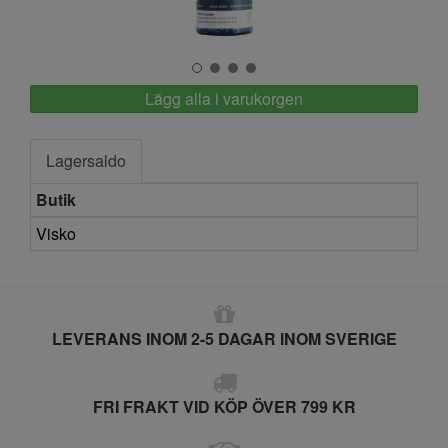
Springyard
Lägg alla i varukorgen
Lagersaldo
Butik
Visko
LEVERANS INOM 2-5 DAGAR INOM SVERIGE
FRI FRAKT VID KÖP ÖVER 799 KR