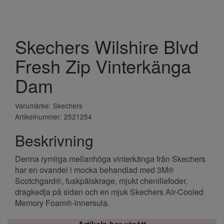
Skechers Wilshire Blvd
Fresh Zip Vinterkänga
Dam
Varumärke: Skechers
Artikelnummer: 2521254
Beskrivning
Denna rymliga mellanhöga vinterkänga från Skechers
har en ovandel i mocka behandlad med 3M®
Scotchgard®, fuskpälskrage, mjukt chenillefoder,
dragkedja på sidan och en mjuk Skechers Air-Cooled
Memory Foam®-innersula.