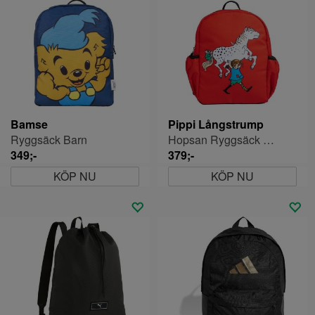
Bamse
Pippi Långstrump
Ryggsäck Barn
Hopsan Ryggsäck Barn
349;-
379;-
KÖP NU
KÖP NU