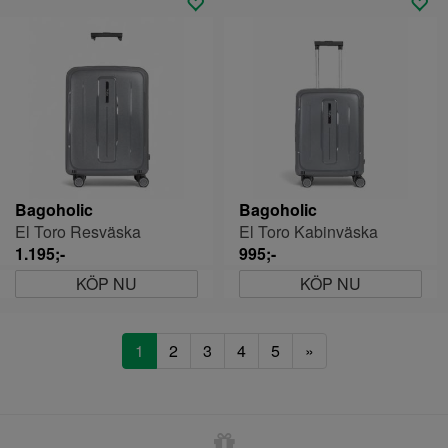
Bagoholic
Bagoholic
El Toro Resväska
El Toro Kabinväska
1.195;-
995;-
KÖP NU
KÖP NU
1
2
3
4
5
»