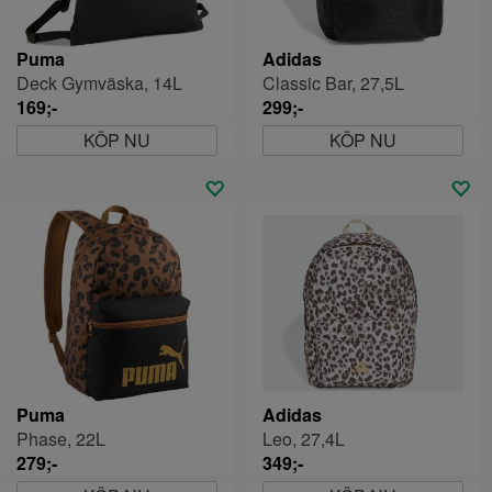
Puma
Adidas
Deck Gymväska, 14L
Classic Bar, 27,5L
169;-
299;-
KÖP NU
KÖP NU
Puma
Adidas
Phase, 22L
Leo, 27,4L
279;-
349;-