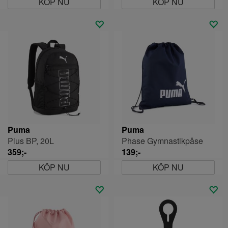
KÖP NU
KÖP NU
Puma
Puma
Plus BP, 20L
Phase Gymnastikpåse
359;-
139;-
KÖP NU
KÖP NU