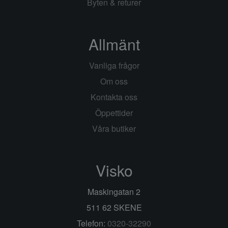
Byten & returer
Allmänt
Vanliga frågor
Om oss
Kontakta oss
Öppettider
Våra butiker
Visko
Maskingatan 2
511 62 SKENE
Telefon:
0320-32290