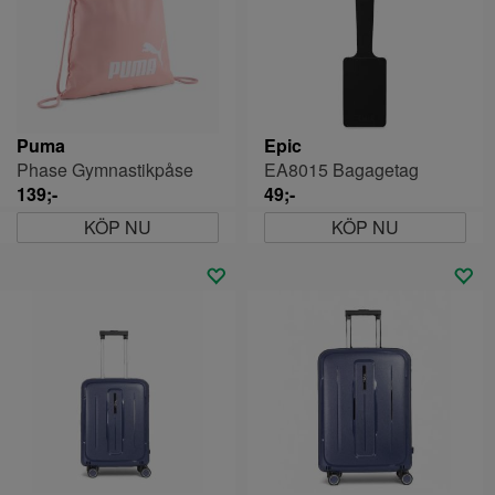
Puma
Epic
Phase Gymnastikpåse
EA8015 Bagagetag
139;-
49;-
KÖP NU
KÖP NU