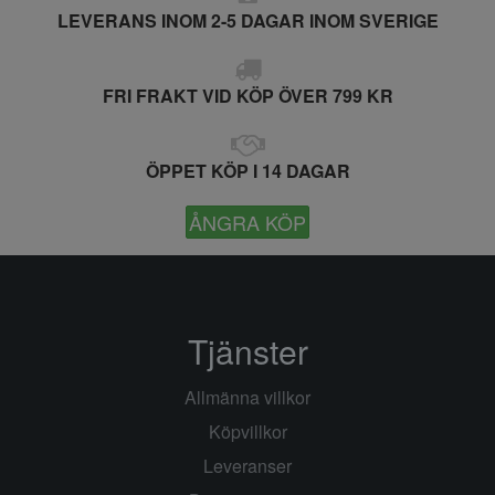
LEVERANS INOM 2-5 DAGAR INOM SVERIGE
FRI FRAKT VID KÖP ÖVER 799 KR
ÖPPET KÖP I 14 DAGAR
ÅNGRA KÖP
Tjänster
Allmänna villkor
Köpvillkor
Leveranser