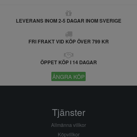
LEVERANS INOM 2-5 DAGAR INOM SVERIGE
FRI FRAKT VID KÖP ÖVER 799 KR
ÖPPET KÖP I 14 DAGAR
ÅNGRA KÖP
Tjänster
Allmänna villkor
Köpvillkor