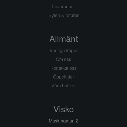
Leveranser
Byten & returer
Allmänt
Vanliga frågor
Om oss
Kontakta oss
Öppettider
Våra butiker
Visko
Maskingatan 2