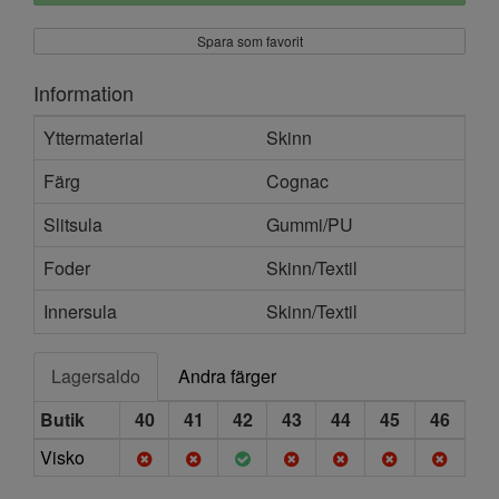
Spara som favorit
Information
Yttermaterial
Skinn
Färg
Cognac
Slitsula
Gummi/PU
Foder
Skinn/Textil
Innersula
Skinn/Textil
Lagersaldo
Andra färger
Butik
40
41
42
43
44
45
46
Visko