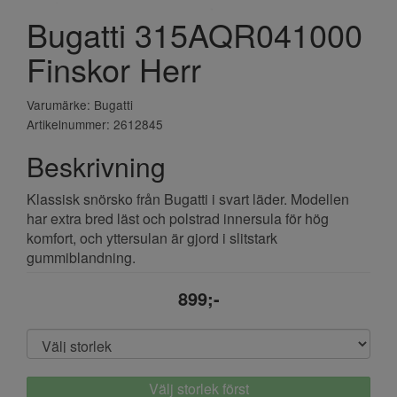
Bugatti 315AQR041000
Finskor Herr
Varumärke: Bugatti
Artikelnummer: 2612845
Beskrivning
Klassisk snörsko från Bugatti i svart läder. Modellen
har extra bred läst och polstrad innersula för hög
komfort, och yttersulan är gjord i slitstark
gummiblandning.
899;-
Välj storlek först