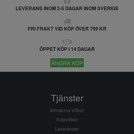
LEVERANS INOM 2-5 DAGAR INOM SVERIGE
FRI FRAKT VID KÖP ÖVER 799 KR
ÖPPET KÖP I 14 DAGAR
ÅNGRA KÖP
Tjänster
Allmänna villkor
Köpvillkor
Leveranser