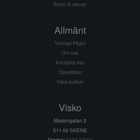
Byten & returer
Allmänt
Vanliga frågor
Om oss
Kontakta oss
Öppettider
Våra butiker
Visko
Maskingatan 2
511 62 SKENE
Telefon:
0320-32290