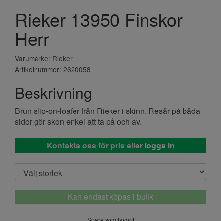
Rieker 13950 Finskor
Herr
Varumärke: Rieker
Artikelnummer: 2620058
Beskrivning
Brun slip-on-loafer från Rieker i skinn. Resår på båda
sidor gör skon enkel att ta på och av.
Kontakta oss för pris eller
logga in
Kan endast köpas i butik
Spara som favorit