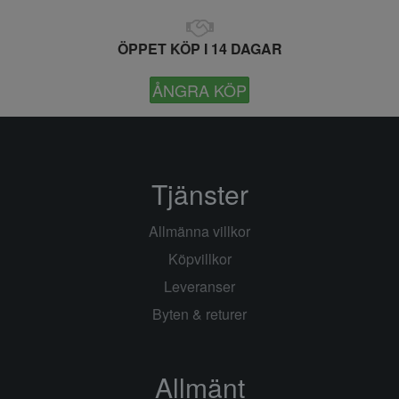
ÖPPET KÖP I 14 DAGAR
ÅNGRA KÖP
Tjänster
Allmänna villkor
Köpvillkor
Leveranser
Byten & returer
Allmänt