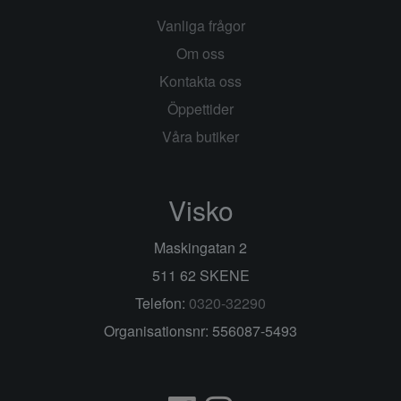
Vanliga frågor
Om oss
Kontakta oss
Öppettider
Våra butiker
Visko
Maskingatan 2
511 62 SKENE
Telefon:
0320-32290
Organisationsnr: 556087-5493