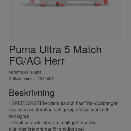
Puma Ultra 5 Match
FG/AG Herr
Varumärke: Puma
Artikelnummer: 2512497
Beskrivning
- SPEEDSYSTEM-yttersula och FastTrax-dobbar ger
explosiv acceleration och grepp på fast mark och
konstgräs
- Stabiliserande stödram möjliggör snabba
riktningsförändringar för smidigt spel