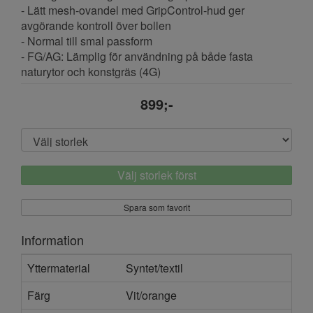
- Lätt mesh-ovandel med GripControl-hud ger
avgörande kontroll över bollen
- Normal till smal passform
- FG/AG: Lämplig för användning på både fasta
naturytor och konstgräs (4G)
899;-
Välj storlek först
Spara som favorit
Information
Yttermaterial
Syntet/textil
Färg
Vit/orange