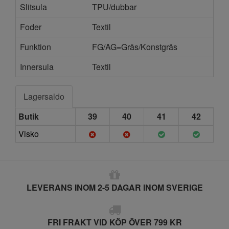
Slitsula
TPU/dubbar
Foder
Textil
Funktion
FG/AG=Gräs/Konstgräs
Innersula
Textil
Lagersaldo
Butik
39
40
41
42
Visko
LEVERANS INOM 2-5 DAGAR INOM SVERIGE
FRI FRAKT VID KÖP ÖVER 799 KR