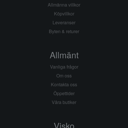
Allmänna villkor
Köpvillkor
Leveranser
Byten & returer
Allmänt
Vanliga frågor
Om oss
Kontakta oss
Öppettider
Våra butiker
Visko