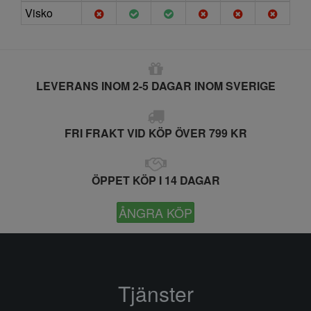
Visko
LEVERANS INOM 2-5 DAGAR INOM SVERIGE
FRI FRAKT VID KÖP ÖVER 799 KR
ÖPPET KÖP I 14 DAGAR
ÅNGRA KÖP
Tjänster