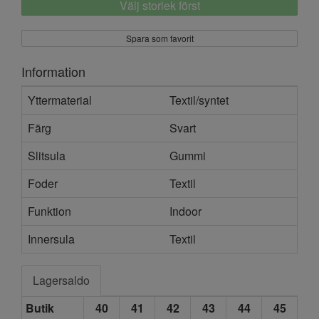
Välj storlek först
Spara som favorit
Information
Yttermaterial
Textil/syntet
Färg
Svart
Slitsula
Gummi
Foder
Textil
Funktion
Indoor
Innersula
Textil
Lagersaldo
Butik
40
41
42
43
44
45