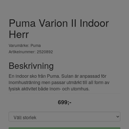
Puma Varion II Indoor
Herr
Varumärke: Puma
Artikelnummer: 2520892
Beskrivning
En indoor sko från Puma. Sulan är anpassad för
inomhusträning men passar utmärkt till all form av
fysisk aktivitet både inom- och utomhus.
699;-