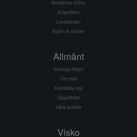
Allmänna villkor
Köpvillkor
Leveranser
Byten & returer
Allmänt
Vanliga frågor
Om oss
Kontakta oss
Öppettider
Våra butiker
Visko