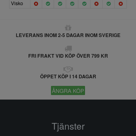
Visko
LEVERANS INOM 2-5 DAGAR INOM SVERIGE
FRI FRAKT VID KÖP ÖVER 799 KR
ÖPPET KÖP I 14 DAGAR
ÅNGRA KÖP
Tjänster