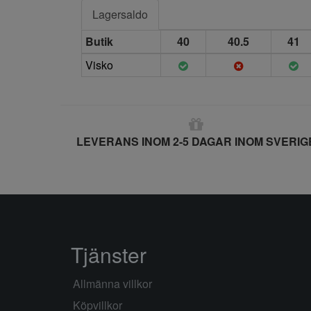
Lagersaldo
Butik
40
40.5
41
Visko
LEVERANS INOM 2-5 DAGAR INOM SVERIG
Tjänster
Allmänna villkor
Köpvillkor