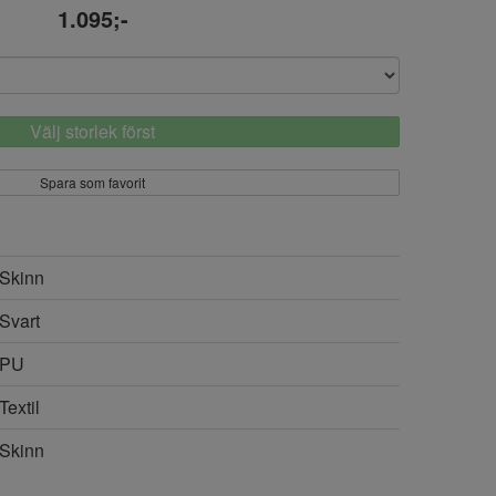
1.095;-
Välj storlek först
Spara som favorit
Skinn
Svart
PU
Textil
Skinn