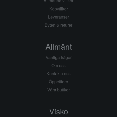
Allmänna villkor
Köpvillkor
Leveranser
Byten & returer
Allmänt
Vanliga frågor
Om oss
Kontakta oss
Öppettider
Våra butiker
Visko