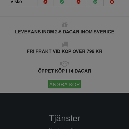
Visko
LEVERANS INOM 2-5 DAGAR INOM SVERIGE
FRI FRAKT VID KÖP ÖVER 799 KR
ÖPPET KÖP I 14 DAGAR
ÅNGRA KÖP
Tjänster