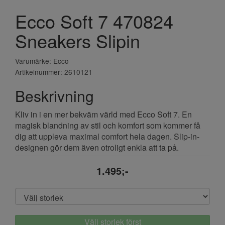
Ecco Soft 7 470824
Sneakers Slipin
Varumärke: Ecco
Artikelnummer: 2610121
Beskrivning
Kliv in i en mer bekväm värld med Ecco Soft 7. En
magisk blandning av stil och komfort som kommer få
dig att uppleva maximal comfort hela dagen. Slip-in-
designen gör dem även otroligt enkla att ta på.
1.495;-
Välj storlek först