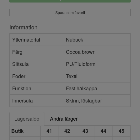
Spara som favorit
Information
Yttermaterial
Nubuck
Färg
Cocoa brown
Slitsula
PU/Fluidform
Foder
Textil
Funktion
Fast hälkappa
Innersula
Skinn, löstagbar
Lagersaldo
Andra färger
Butik
41
42
43
44
45