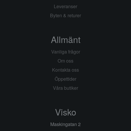
Leveranser
Byten & returer
Allmänt
Vanliga frågor
Om oss
Kontakta oss
Öppettider
Våra butiker
Visko
Maskingatan 2