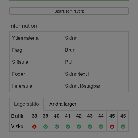
Spara som favorit
Information
Yttermaterial
Skinn
Färg
Brun
Slitsula
PU
Foder
Skinn/textil
Innersula
Skinn, löstagbar
Lagersaldo
Andra färger
Butik
38
39
40
41
42
43
44
45
46
Visko