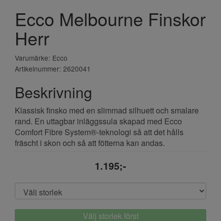
Ecco Melbourne Finskor
Herr
Varumärke: Ecco
Artikelnummer: 2620041
Beskrivning
Klassisk finsko med en slimmad silhuett och smalare
rand. En uttagbar inläggssula skapad med Ecco
Comfort Fibre System®-teknologi så att det hålls
fräscht i skon och så att fötterna kan andas.
1.195;-
Välj storlek först