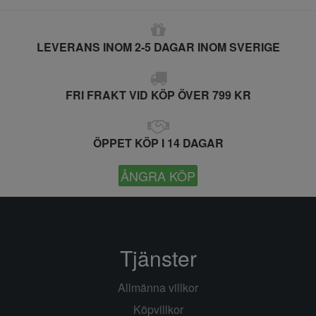
LEVERANS INOM 2-5 DAGAR INOM SVERIGE
FRI FRAKT VID KÖP ÖVER 799 KR
ÖPPET KÖP I 14 DAGAR
ÅNGRA KÖP
Tjänster
Allmänna villkor
Köpvillkor