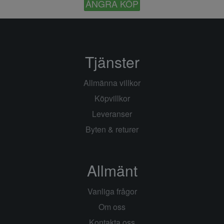
ÅNGRA KÖP
Tjänster
Allmänna villkor
Köpvillkor
Leveranser
Byten & returer
Allmänt
Vanliga frågor
Om oss
Kontakta oss