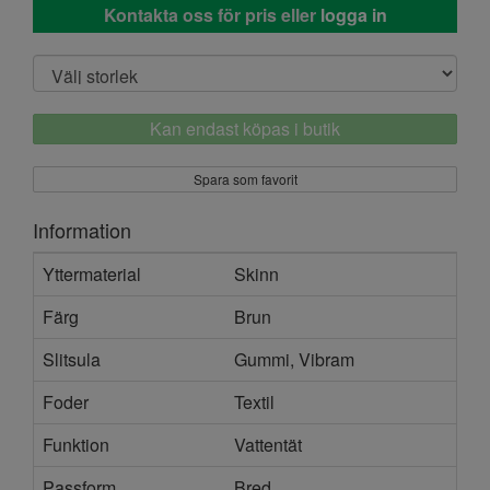
Kontakta oss för pris eller
logga in
Kan endast köpas i butik
Spara som favorit
Information
Yttermaterial
Skinn
Färg
Brun
Slitsula
Gummi, Vibram
Foder
Textil
Funktion
Vattentät
Passform
Bred