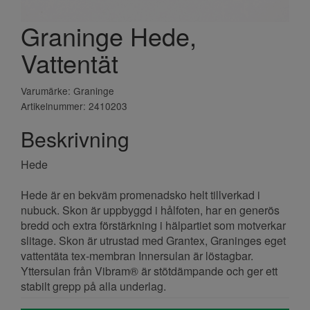
Graninge Hede,
Vattentät
Varumärke: Graninge
Artikelnummer: 2410203
Beskrivning
Hede
Hede är en bekväm promenadsko helt tillverkad i
nubuck. Skon är uppbyggd i hålfoten, har en generös
bredd och extra förstärkning i hälpartiet som motverkar
slitage. Skon är utrustad med Grantex, Graninges eget
vattentäta tex-membran Innersulan är löstagbar.
Yttersulan från Vibram® är stötdämpande och ger ett
stabilt grepp på alla underlag.