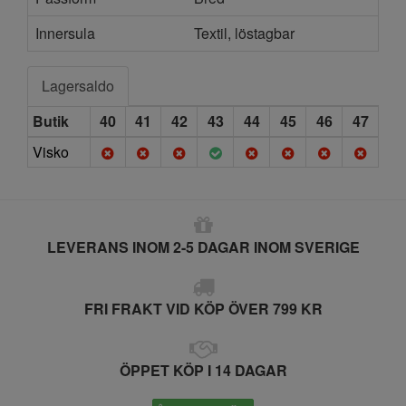
Innersula
Textil, löstagbar
Lagersaldo
Butik
40
41
42
43
44
45
46
47
Visko
LEVERANS INOM 2-5 DAGAR INOM SVERIGE
FRI FRAKT VID KÖP ÖVER 799 KR
ÖPPET KÖP I 14 DAGAR