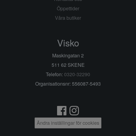
Öppettider
Våra butiker
Visko
Maskingatan 2
511 62 SKENE
Telefon:
0320-32290
Organisationsnr: 556087-5493
Ändra inställingar för cookies