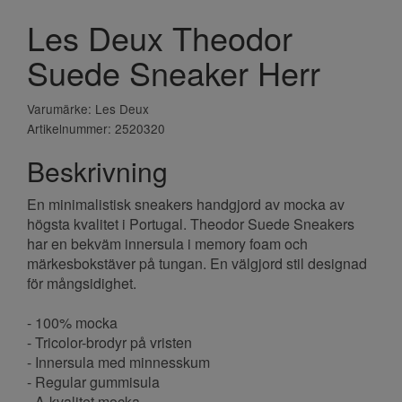
Les Deux Theodor
Suede Sneaker Herr
Varumärke: Les Deux
Artikelnummer: 2520320
Beskrivning
En minimalistisk sneakers handgjord av mocka av
högsta kvalitet i Portugal. Theodor Suede Sneakers
har en bekväm innersula i memory foam och
märkesbokstäver på tungan. En välgjord stil designad
för mångsidighet.
- 100% mocka
- Tricolor-brodyr på vristen
- Innersula med minnesskum
- Regular gummisula
- A-kvalitet mocka