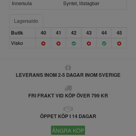
Innersula
Syntet, löstagbar
Lagersaldo
Butik
40
41
42
43
44
45
Visko
LEVERANS INOM 2-5 DAGAR INOM SVERIGE
FRI FRAKT VID KÖP ÖVER 799 KR
ÖPPET KÖP I 14 DAGAR
ÅNGRA KÖP