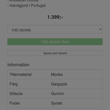
- Handgjord i Portugal
1.399;-
Välj storlek först
Spara som favorit
Information
Yttermaterial
Mocka
Färg
Gargoyle
Slitsula
Gummi
Foder
Syntet