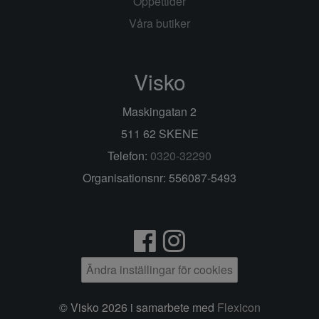
Öppettider
Våra butiker
Visko
Maskingatan 2
511 62 SKENE
Telefon:
0320-32290
Organisationsnr: 556087-5493
Ändra inställingar för cookies
© Visko 2026 i samarbete med
Flexicon