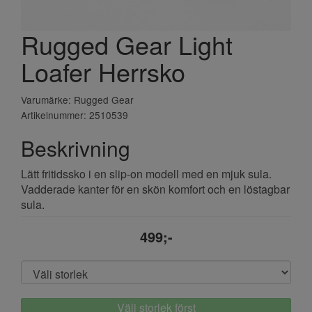
Rugged Gear Light
Loafer Herrsko
Varumärke: Rugged Gear
Artikelnummer: 2510539
Beskrivning
Lätt fritidssko i en slip-on modell med en mjuk sula.
Vadderade kanter för en skön komfort och en löstagbar
sula.
499;-
Välj storlek först