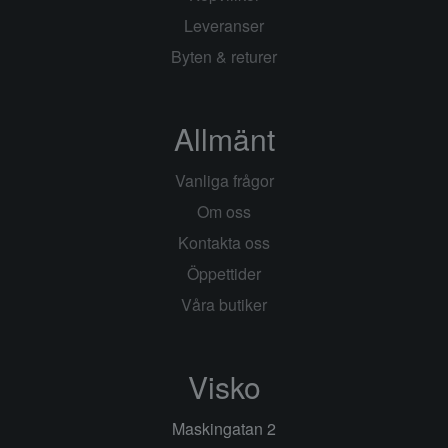
Leveranser
Byten & returer
Allmänt
Vanliga frågor
Om oss
Kontakta oss
Öppettider
Våra butiker
Visko
Maskingatan 2