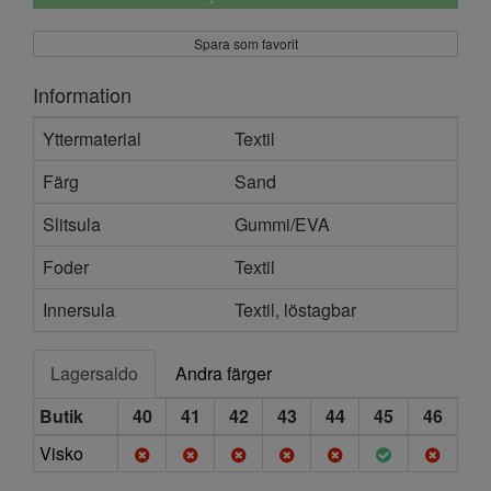
Spara som favorit
Information
Yttermaterial
Textil
Färg
Sand
Slitsula
Gummi/EVA
Foder
Textil
Innersula
Textil, löstagbar
Lagersaldo
Andra färger
Butik
40
41
42
43
44
45
46
Visko