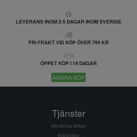
LEVERANS INOM 2-5 DAGAR INOM SVERIGE
FRI FRAKT VID KÖP ÖVER 799 KR
ÖPPET KÖP I 14 DAGAR
ÅNGRA KÖP
Tjänster
Allmänna villkor
Köpvillkor