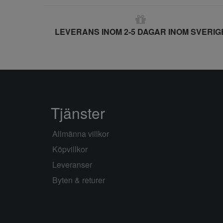
LEVERANS INOM 2-5 DAGAR INOM SVERIG
Tjänster
Allmänna villkor
Köpvillkor
Leveranser
Byten & returer