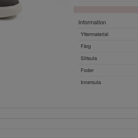
Information
Yttermaterial
Färg
Slitsula
Foder
Innersula