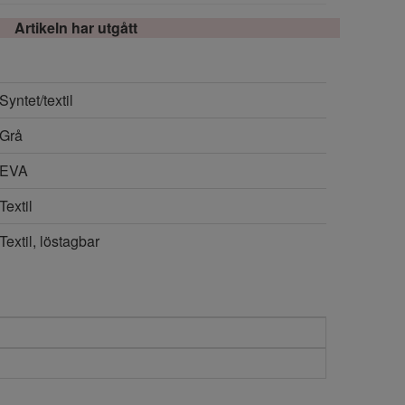
Artikeln har utgått
Syntet/textil
Grå
EVA
Textil
Textil, löstagbar