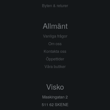
Byten & returer
Allmänt
Vanliga frågor
Om oss
Kontakta oss
Öppettider
Våra butiker
Visko
Maskingatan 2
511 62 SKENE