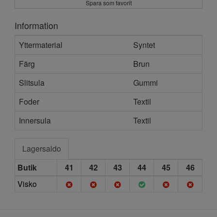
Spara som favorit
Information
Yttermaterial
Syntet
Färg
Brun
Slitsula
Gummi
Foder
Textil
Innersula
Textil
Lagersaldo
Butik
41
42
43
44
45
46
Visko