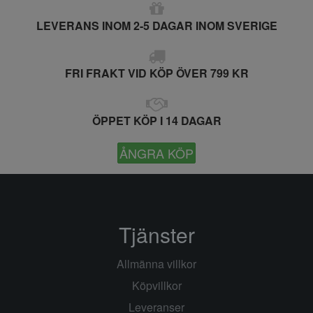
LEVERANS INOM 2-5 DAGAR INOM SVERIGE
FRI FRAKT VID KÖP ÖVER 799 KR
ÖPPET KÖP I 14 DAGAR
ÅNGRA KÖP
Tjänster
Allmänna villkor
Köpvillkor
Leveranser