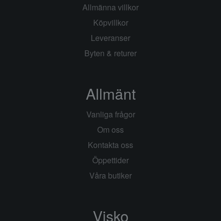
Allmänna villkor
Köpvillkor
Leveranser
Byten & returer
Allmänt
Vanliga frågor
Om oss
Kontakta oss
Öppettider
Våra butiker
Visko