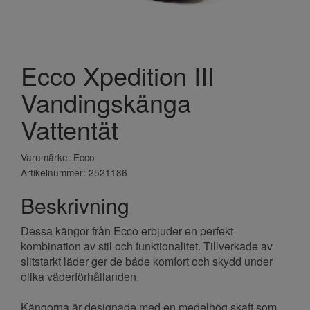
Ecco Xpedition III
Vandingskänga
Vattentät
Varumärke: Ecco
Artikelnummer: 2521186
Beskrivning
Dessa kängor från Ecco erbjuder en perfekt
kombination av stil och funktionalitet. Tillverkade av
slitstarkt läder ger de både komfort och skydd under
olika väderförhållanden.
Kängorna är designade med en medelhög skaft som