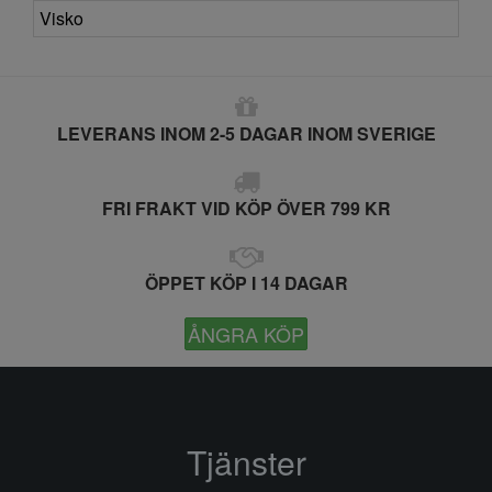
Visko
LEVERANS INOM 2-5 DAGAR INOM SVERIGE
FRI FRAKT VID KÖP ÖVER 799 KR
ÖPPET KÖP I 14 DAGAR
ÅNGRA KÖP
Tjänster