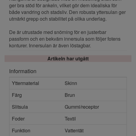
ger bra stöd för ankeln, vilket gör dem idealiska för
både vandring och stadsliv. Den robusta yttersulan ger
utmärkt grepp och stabilitet på olika underlag.
De är utrustade med snörning för en justerbar
passform och en bekväm innersula som följer fotens
konturer. Innersulan är även löstagbar.
Artikeln har utgått
Information
Yttermaterial
Skinn
Färg
Brun
Slitsula
Gummi/receptor
Foder
Textil
Funktion
Vattentät