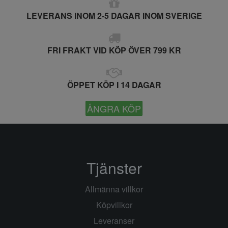
LEVERANS INOM 2-5 DAGAR INOM SVERIGE
FRI FRAKT VID KÖP ÖVER 799 KR
ÖPPET KÖP I 14 DAGAR
ÅNGRA KÖP
Tjänster
Allmänna villkor
Köpvillkor
Leveranser