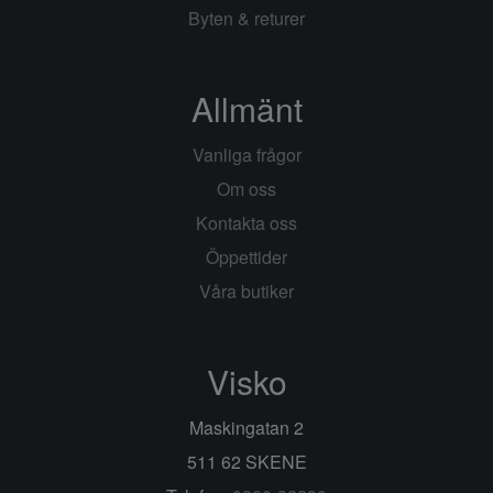
Byten & returer
Allmänt
Vanliga frågor
Om oss
Kontakta oss
Öppettider
Våra butiker
Visko
Maskingatan 2
511 62 SKENE