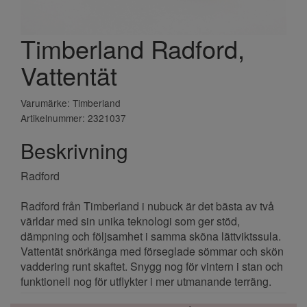
Timberland Radford,
Vattentät
Varumärke: Timberland
Artikelnummer: 2321037
Beskrivning
Radford
Radford från Timberland i nubuck är det bästa av två
världar med sin unika teknologi som ger stöd,
dämpning och följsamhet i samma sköna lättviktssula.
Vattentät snörkänga med förseglade sömmar och skön
vaddering runt skaftet. Snygg nog för vintern i stan och
funktionell nog för utflykter i mer utmanande terräng.