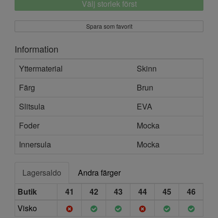
Välj storlek först
Spara som favorit
Information
Yttermaterial
Skinn
Färg
Brun
Slitsula
EVA
Foder
Mocka
Innersula
Mocka
Lagersaldo
Andra färger
Butik
41
42
43
44
45
46
Visko