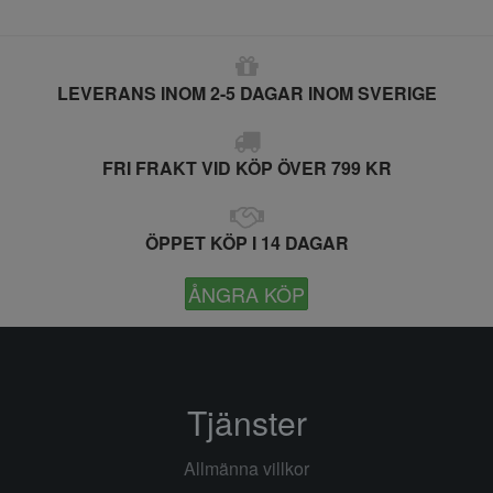
LEVERANS INOM 2-5 DAGAR INOM SVERIGE
FRI FRAKT VID KÖP ÖVER 799 KR
ÖPPET KÖP I 14 DAGAR
ÅNGRA KÖP
Tjänster
Allmänna villkor