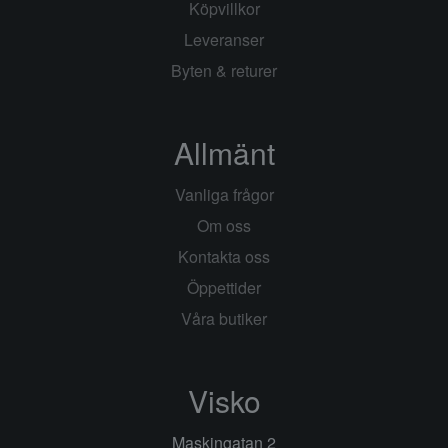
Köpvillkor
Leveranser
Byten & returer
Allmänt
Vanliga frågor
Om oss
Kontakta oss
Öppettider
Våra butiker
Visko
Maskingatan 2