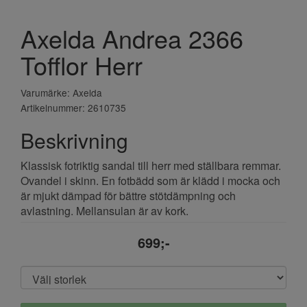
Axelda Andrea 2366
Tofflor Herr
Varumärke: Axelda
Artikelnummer: 2610735
Beskrivning
Klassisk fotriktig sandal till herr med ställbara remmar.
Ovandel i skinn. En fotbädd som är klädd i mocka och
är mjukt dämpad för bättre stötdämpning och
avlastning. Mellansulan är av kork.
699;-