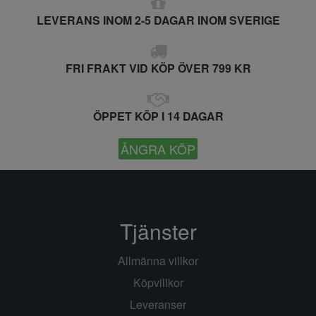
LEVERANS INOM 2-5 DAGAR INOM SVERIGE
FRI FRAKT VID KÖP ÖVER 799 KR
ÖPPET KÖP I 14 DAGAR
ÅNGRA KÖP
Tjänster
Allmänna villkor
Köpvillkor
Leveranser