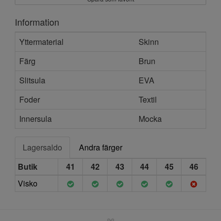
Information
Yttermaterial
Skinn
Färg
Brun
Slitsula
EVA
Foder
Textil
Innersula
Mocka
Lagersaldo
Andra färger
Butik
41
42
43
44
45
46
Visko