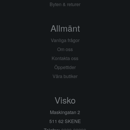
Byten & returer
Allmänt
Vanliga frågor
Om oss
Kontakta oss
Öppettider
Våra butiker
Visko
Maskingatan 2
511 62 SKENE