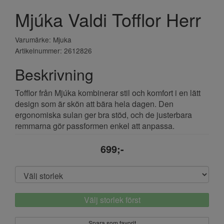
Mjúka Valdi Tofflor Herr
Varumärke: Mjuka
Artikelnummer: 2612826
Beskrivning
Tofflor från Mjúka kombinerar stil och komfort i en lätt
design som är skön att bära hela dagen. Den
ergonomiska sulan ger bra stöd, och de justerbara
remmarna gör passformen enkel att anpassa.
699;-
Välj storlek först
Spara som favorit