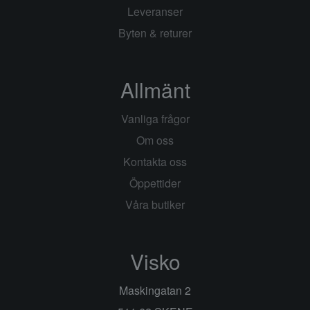
Leveranser
Byten & returer
Allmänt
Vanliga frågor
Om oss
Kontakta oss
Öppettider
Våra butiker
Visko
Maskingatan 2