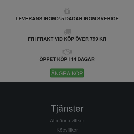
LEVERANS INOM 2-5 DAGAR INOM SVERIGE
FRI FRAKT VID KÖP ÖVER 799 KR
ÖPPET KÖP I 14 DAGAR
ÅNGRA KÖP
Tjänster
Allmänna villkor
Köpvillkor