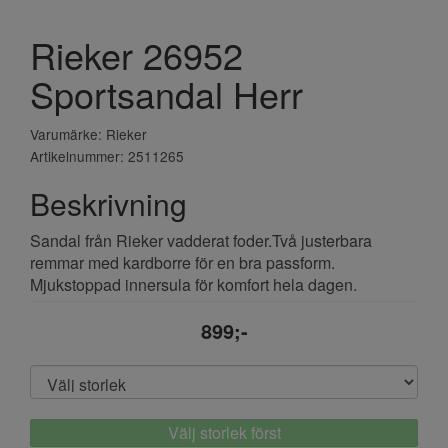
Rieker 26952
Sportsandal Herr
Varumärke: Rieker
Artikelnummer: 2511265
Beskrivning
Sandal från Rieker vadderat foder.Två justerbara
remmar med kardborre för en bra passform.
Mjukstoppad innersula för komfort hela dagen.
899;-
Välj storlek först