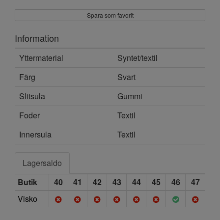
Spara som favorit
Information
Yttermaterial
Syntet/textil
Färg
Svart
Slitsula
Gummi
Foder
Textil
Innersula
Textil
Lagersaldo
Butik
40
41
42
43
44
45
46
47
Visko