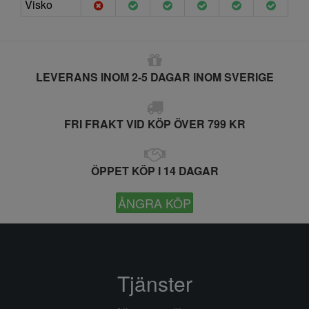
Visko
LEVERANS INOM 2-5 DAGAR INOM SVERIGE
FRI FRAKT VID KÖP ÖVER 799 KR
ÖPPET KÖP I 14 DAGAR
ÅNGRA KÖP
Tjänster