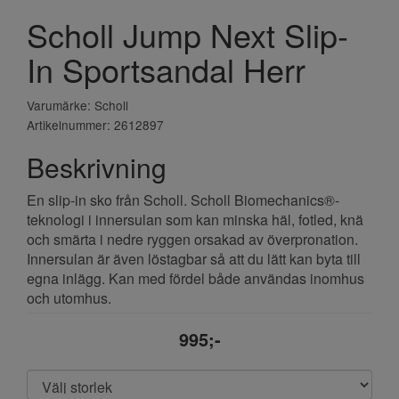
Scholl Jump Next Slip-
In Sportsandal Herr
Varumärke: Scholl
Artikelnummer: 2612897
Beskrivning
En slip-in sko från Scholl. Scholl Biomechanics®-
teknologi i innersulan som kan minska häl, fotled, knä
och smärta i nedre ryggen orsakad av överpronation.
Innersulan är även löstagbar så att du lätt kan byta till
egna inlägg. Kan med fördel både användas inomhus
och utomhus.
995;-