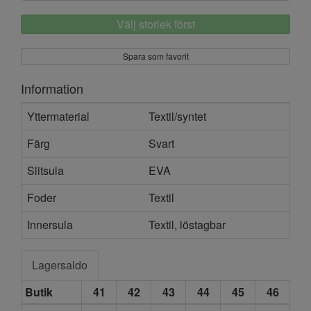
Välj storlek först
Spara som favorit
Information
Yttermaterial
Textil/syntet
Färg
Svart
Slitsula
EVA
Foder
Textil
Innersula
Textil, löstagbar
Lagersaldo
Butik
41
42
43
44
45
46