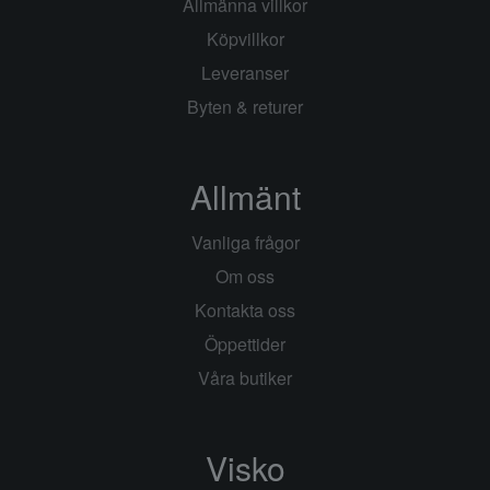
Allmänna villkor
Köpvillkor
Leveranser
Byten & returer
Allmänt
Vanliga frågor
Om oss
Kontakta oss
Öppettider
Våra butiker
Visko