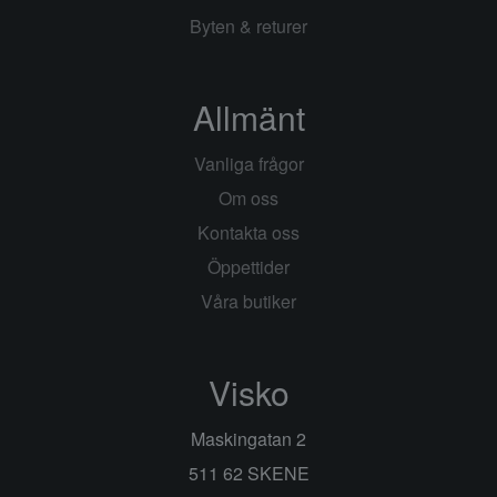
Byten & returer
Allmänt
Vanliga frågor
Om oss
Kontakta oss
Öppettider
Våra butiker
Visko
Maskingatan 2
511 62 SKENE