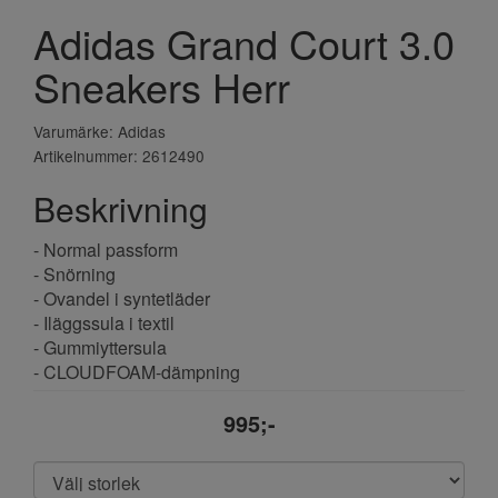
Adidas Grand Court 3.0
Sneakers Herr
Varumärke: Adidas
Artikelnummer: 2612490
Beskrivning
- Normal passform
- Snörning
- Ovandel i syntetläder
- Iläggssula i textil
- Gummiyttersula
- CLOUDFOAM-dämpning
995;-