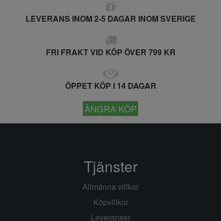
LEVERANS INOM 2-5 DAGAR INOM SVERIGE
FRI FRAKT VID KÖP ÖVER 799 KR
ÖPPET KÖP I 14 DAGAR
ÅNGRA KÖP
Tjänster
Allmänna villkor
Köpvillkor
Leveranser