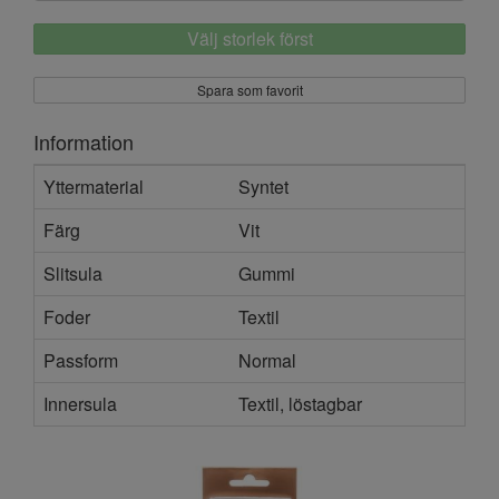
Välj storlek först
Spara som favorit
Information
Yttermaterial
Syntet
Färg
Vit
Slitsula
Gummi
Foder
Textil
Passform
Normal
Innersula
Textil, löstagbar