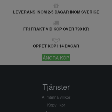
LEVERANS INOM 2-5 DAGAR INOM SVERIGE
FRI FRAKT VID KÖP ÖVER 799 KR
ÖPPET KÖP I 14 DAGAR
ÅNGRA KÖP
Tjänster
Allmänna villkor
Köpvillkor