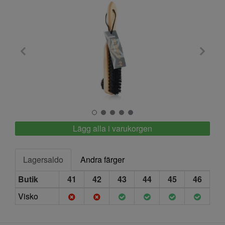
Springyard
Lägg alla i varukorgen
Lagersaldo
Andra färger
Butik
41
42
43
44
45
46
Visko