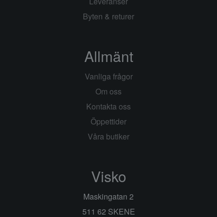
Leveranser
Byten & returer
Allmänt
Vanliga frågor
Om oss
Kontakta oss
Öppettider
Våra butiker
Visko
Maskingatan 2
511 62 SKENE