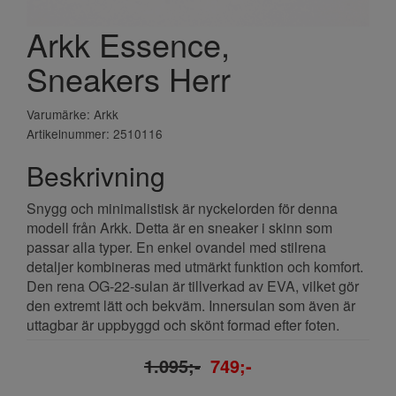
Arkk Essence,
Sneakers Herr
Varumärke: Arkk
Artikelnummer: 2510116
Beskrivning
Snygg och minimalistisk är nyckelorden för denna
modell från Arkk. Detta är en sneaker i skinn som
passar alla typer. En enkel ovandel med stilrena
detaljer kombineras med utmärkt funktion och komfort.
Den rena OG-22-sulan är tillverkad av EVA, vilket gör
den extremt lätt och bekväm. Innersulan som även är
uttagbar är uppbyggd och skönt formad efter foten.
1.095;-
749;-