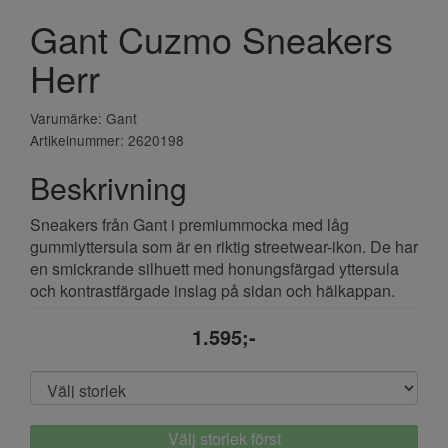
Gant Cuzmo Sneakers
Herr
Varumärke: Gant
Artikelnummer: 2620198
Beskrivning
Sneakers från Gant i premiummocka med låg
gummiyttersula som är en riktig streetwear-ikon. De har
en smickrande silhuett med honungsfärgad yttersula
och kontrastfärgade inslag på sidan och hälkappan.
1.595;-
Välj storlek först