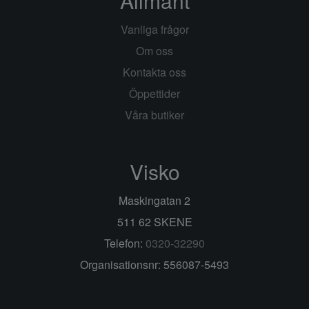
Allmänt
Vanliga frågor
Om oss
Kontakta oss
Öppettider
Våra butiker
Visko
Maskingatan 2
511 62 SKENE
Telefon:
0320-32290
Organisationsnr: 556087-5493