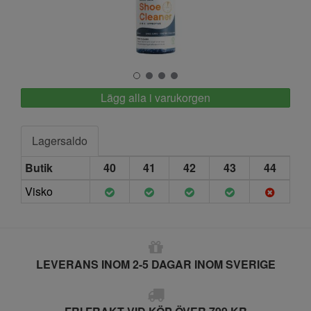
Springyard
Lägg alla i varukorgen
Lagersaldo
Butik
40
41
42
43
44
Visko
LEVERANS INOM 2-5 DAGAR INOM SVERIGE