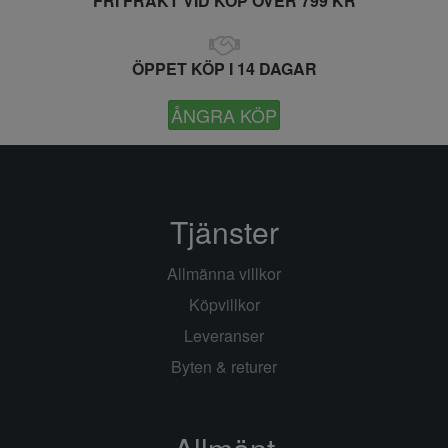
FRI FRAKT VID KÖP ÖVER 799 KR
ÖPPET KÖP I 14 DAGAR
ÅNGRA KÖP
Tjänster
Allmänna villkor
Köpvillkor
Leveranser
Byten & returer