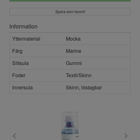
Spara som favorit
Information
Yttermaterial
Mocka
Färg
Marine
Slitsula
Gummi
Foder
Textil/Skinn
Innersula
Skinn, löstagbar