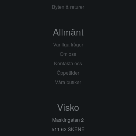
Byten & returer
Allmänt
Vanliga frågor
Om oss
Kontakta oss
Öppettider
Våra butiker
Visko
Maskingatan 2
511 62 SKENE