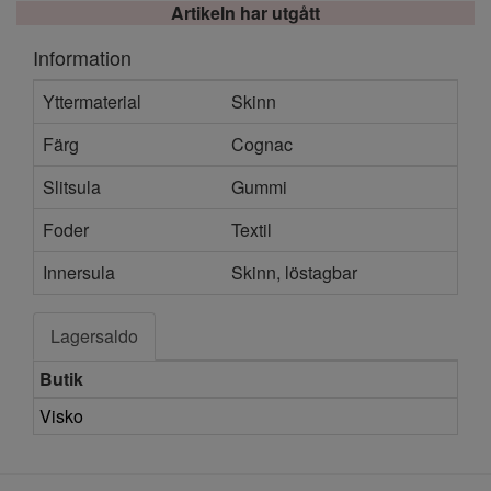
Artikeln har utgått
Information
Yttermaterial
Skinn
Färg
Cognac
Slitsula
Gummi
Foder
Textil
Innersula
Skinn, löstagbar
Lagersaldo
Butik
Visko