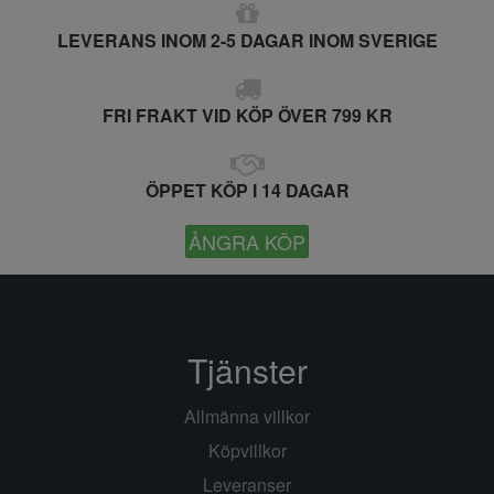
LEVERANS INOM 2-5 DAGAR INOM SVERIGE
FRI FRAKT VID KÖP ÖVER 799 KR
ÖPPET KÖP I 14 DAGAR
ÅNGRA KÖP
Tjänster
Allmänna villkor
Köpvillkor
Leveranser