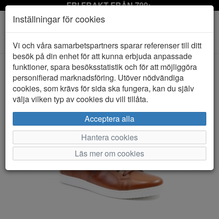
FRI FRAKT FRÅN 799:-
Inställningar för cookies
Toggle
Vi och våra samarbetspartners sparar referenser till ditt
navigation
besök på din enhet för att kunna erbjuda anpassade
funktioner, spara besöksstatistik och för att möjliggöra
personifierad marknadsföring. Utöver nödvändiga
HEM
GLENN STRÖMBERG COLLECTION
cookies, som krävs för sida ska fungera, kan du själv
välja vilken typ av cookies du vill tillåta.
Acceptera alla
Hantera cookies
Läs mer om cookies