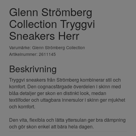
Glenn Strömberg
Collection Tryggvi
Sneakers Herr
Varumärke: Glenn Strömberg Collection
Artikelnummer: 2611145
Beskrivning
Tryggvi sneakers från Strömberg kombinerar stil och
komfort. Den cognacsfärgade överdelen i skinn med
blåa detaljer ger skon en distinkt look, medan
textilfoder och uttagbara innersulor i skinn ger mjukhet
och komfort.
Den vita, flexibla och lätta yttersulan ger bra dämpning
och gör skon enkel att bära hela dagen.