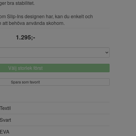
er bra stabilitet.
m Slip-Ins designen har, kan du enkelt och
n att behöva använda skohorn.
1.295;-
Välj storlek först
Spara som favorit
Textil
Svart
EVA