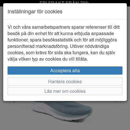
FRI FRAKT FRÅN 799:-
Inställningar för cookies
Toggle
Vi och våra samarbetspartners sparar referenser till ditt
navigation
besök på din enhet för att kunna erbjuda anpassade
funktioner, spara besöksstatistik och för att möjliggöra
personifierad marknadsföring. Utöver nödvändiga
HEM
UNDER ARMOUR
cookies, som krävs för sida ska fungera, kan du själv
välja vilken typ av cookies du vill tillåta.
Acceptera alla
Hantera cookies
Läs mer om cookies