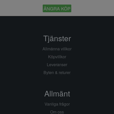
ÅNGRA KÖP
Tjänster
Allmänna villkor
Köpvillkor
Leveranser
Byten & returer
Allmänt
Vanliga frågor
Om oss