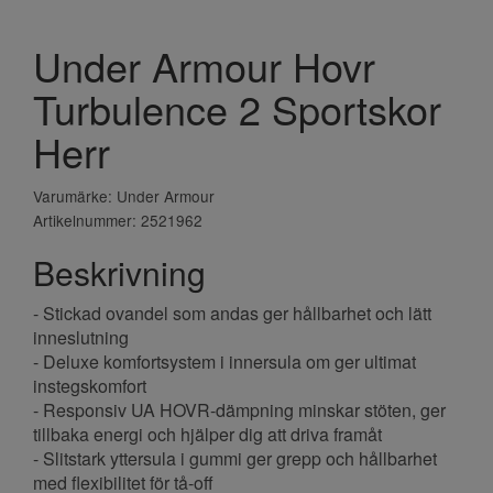
Under Armour Hovr
Turbulence 2 Sportskor
Herr
Varumärke: Under Armour
Artikelnummer: 2521962
Beskrivning
- Stickad ovandel som andas ger hållbarhet och lätt
inneslutning
- Deluxe komfortsystem i innersula om ger ultimat
instegskomfort
- Responsiv UA HOVR-dämpning minskar stöten, ger
tillbaka energi och hjälper dig att driva framåt
- Slitstark yttersula i gummi ger grepp och hållbarhet
med flexibilitet för tå-off