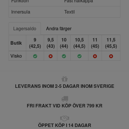
Funktion
Fast hälkappa
Innersula
Textil
Lagersaldo
Andra färger
9
9,5
10
10,5
11
11,5
Butik
(42,5)
(43)
(44)
(44,5)
(45)
(45,5)
Visko
LEVERANS INOM 2-5 DAGAR INOM SVERIGE
FRI FRAKT VID KÖP ÖVER 799 KR
ÖPPET KÖP I 14 DAGAR