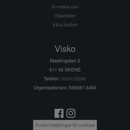
Kontakta oss
Öppettider
Våra butiker
Visko
Maskingatan 2
511 62 SKENE
Telefon:
0320-32290
Organisationsnr: 556087-5493
Ändra inställingar för cookies