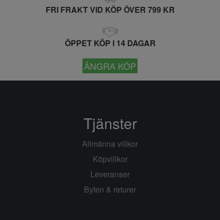
FRI FRAKT VID KÖP ÖVER 799 KR
ÖPPET KÖP I 14 DAGAR
ÅNGRA KÖP
Tjänster
Allmänna villkor
Köpvillkor
Leveranser
Byten & returer