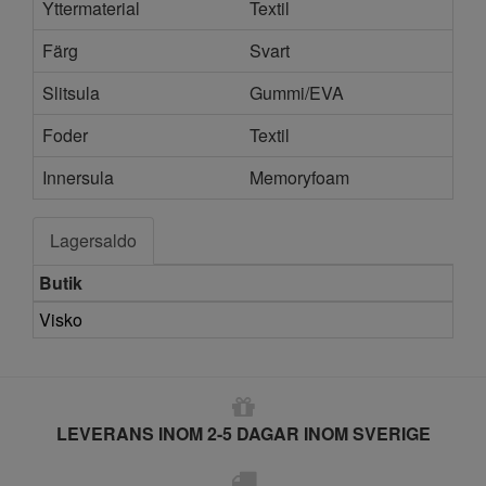
Yttermaterial
Textil
Färg
Svart
Slitsula
Gummi/EVA
Foder
Textil
Innersula
Memoryfoam
Lagersaldo
Butik
Visko
LEVERANS INOM 2-5 DAGAR INOM SVERIGE