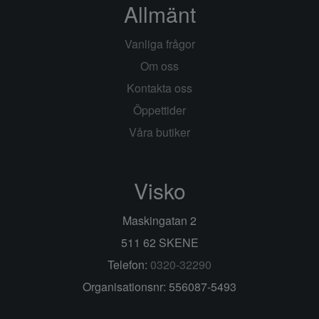
Allmänt
Vanliga frågor
Om oss
Kontakta oss
Öppettider
Våra butiker
Visko
Maskingatan 2
511 62 SKENE
Telefon:
0320-32290
Organisationsnr: 556087-5493