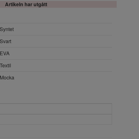
Artikeln har utgått
Syntet
Svart
EVA
Textil
Mocka