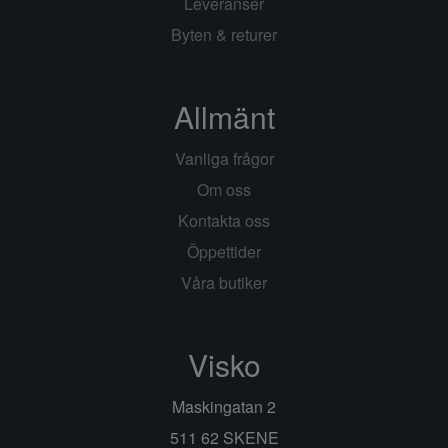
Leveranser
Byten & returer
Allmänt
Vanliga frågor
Om oss
Kontakta oss
Öppettider
Våra butiker
Visko
Maskingatan 2
511 62 SKENE