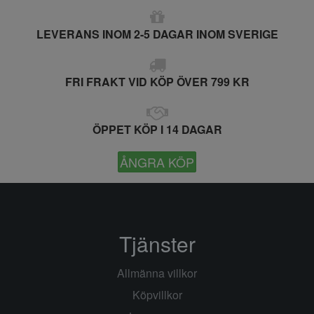
LEVERANS INOM 2-5 DAGAR INOM SVERIGE
FRI FRAKT VID KÖP ÖVER 799 KR
ÖPPET KÖP I 14 DAGAR
ÅNGRA KÖP
Tjänster
Allmänna villkor
Köpvillkor