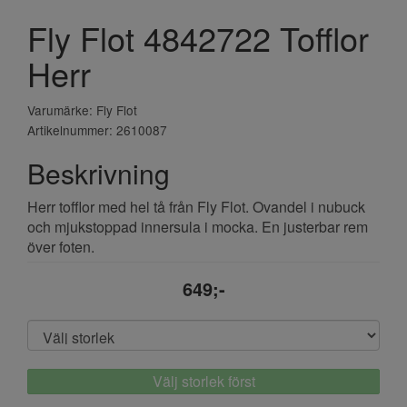
Fly Flot 4842722 Tofflor
Herr
Varumärke: Fly Flot
Artikelnummer: 2610087
Beskrivning
Herr tofflor med hel tå från Fly Flot. Ovandel i nubuck
och mjukstoppad innersula i mocka. En justerbar rem
över foten.
649;-
Välj storlek först