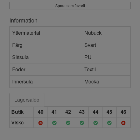
Spara som favorit
Information
Yttermaterial
Nubuck
Färg
Svart
Slitsula
PU
Foder
Textil
Innersula
Mocka
Lagersaldo
Butik
40
41
42
43
44
45
46
Visko