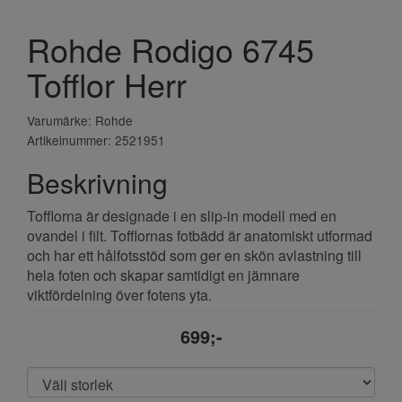
Rohde Rodigo 6745
Tofflor Herr
Varumärke: Rohde
Artikelnummer: 2521951
Beskrivning
Tofflorna är designade i en slip-in modell med en
ovandel i filt. Tofflornas fotbädd är anatomiskt utformad
och har ett hålfotsstöd som ger en skön avlastning till
hela foten och skapar samtidigt en jämnare
viktfördelning över fotens yta.
699;-