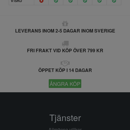
Visko
LEVERANS INOM 2-5 DAGAR INOM SVERIGE
FRI FRAKT VID KÖP ÖVER 799 KR
ÖPPET KÖP I 14 DAGAR
ÅNGRA KÖP
Tjänster
Allmänna villkor