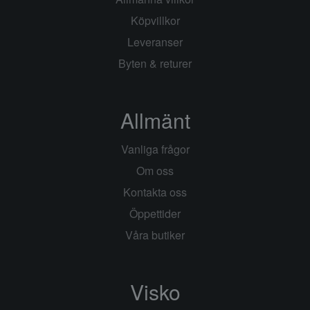
Köpvillkor
Leveranser
Byten & returer
Allmänt
Vanliga frågor
Om oss
Kontakta oss
Öppettider
Våra butiker
Visko