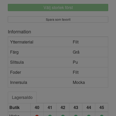
Välj storlek först
Spara som favorit
Information
Yttermaterial
Filt
Färg
Grå
Slitsula
Pu
Foder
Filt
Innersula
Mocka
Lagersaldo
Butik
40
41
42
43
44
45