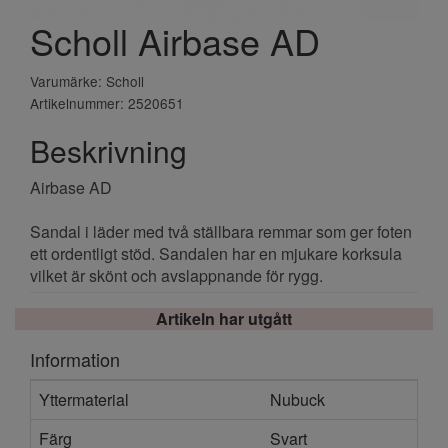
Scholl Airbase AD
Varumärke: Scholl
Artikelnummer: 2520651
Beskrivning
Airbase AD
Sandal i läder med två ställbara remmar som ger foten
ett ordentligt stöd. Sandalen har en mjukare korksula
vilket är skönt och avslappnande för rygg.
Artikeln har utgått
Information
Yttermaterial
Nubuck
Färg
Svart