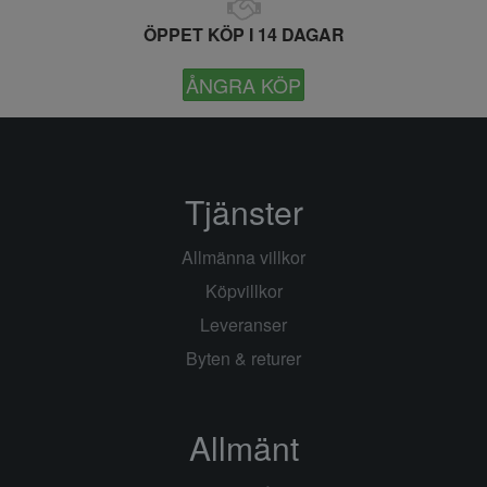
ÖPPET KÖP I 14 DAGAR
ÅNGRA KÖP
Tjänster
Allmänna villkor
Köpvillkor
Leveranser
Byten & returer
Allmänt