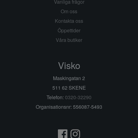
Vanliga frågor
Om oss
Kontakta oss
Öppettider
Våra butiker
Visko
Maskingatan 2
511 62 SKENE
Telefon:
0320-32290
Organisationsnr: 556087-5493