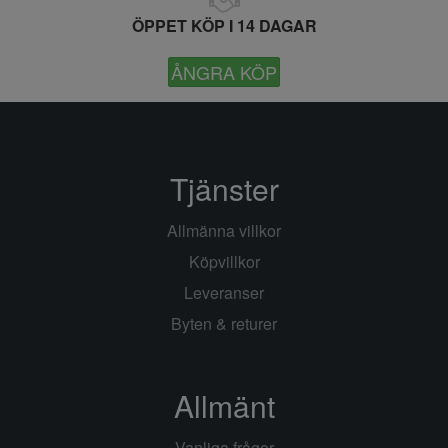
ÖPPET KÖP I 14 DAGAR
ÅNGRA KÖP
Tjänster
Allmänna villkor
Köpvillkor
Leveranser
Byten & returer
Allmänt
Vanliga frågor