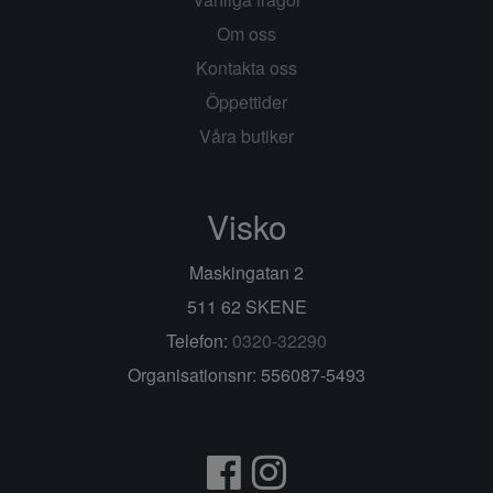
Om oss
Kontakta oss
Öppettider
Våra butiker
Visko
Maskingatan 2
511 62 SKENE
Telefon:
0320-32290
Organisationsnr: 556087-5493