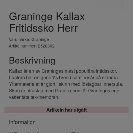
Graninge Kallax
Fritidssko Herr
Varumärke: Graninge
Artikelnummer: 2520602
Beskrivning
Kallax är en av Graninges mest populära fritidsskor.
Loafern har en generös bredd samt resår på sidorna.
Yttermaterialet är gjort i skinn med löstagbar innersula.
Skon är utrustad med Grantex som är Graninges eget
vattentäta tex-membran.
Artikeln har utgått
Information