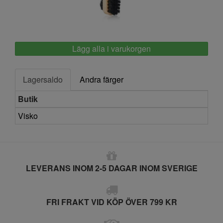
Springyard
Lägg alla i varukorgen
Lagersaldo
Andra färger
Butik
Visko
LEVERANS INOM 2-5 DAGAR INOM SVERIGE
FRI FRAKT VID KÖP ÖVER 799 KR