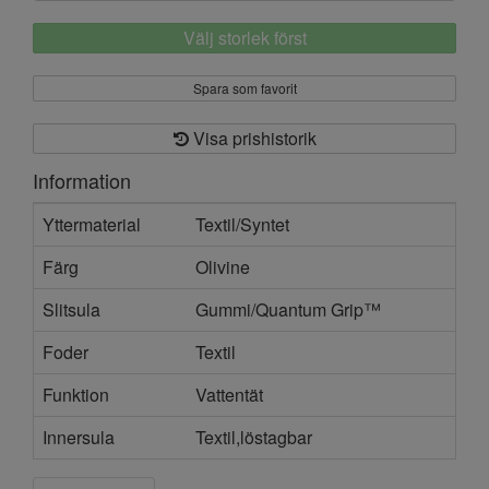
Välj storlek först
Spara som favorit
Visa prishistorik
Information
Yttermaterial
Textil/Syntet
Färg
Olivine
Slitsula
Gummi/Quantum Grip™
Foder
Textil
Funktion
Vattentät
Innersula
Textil,löstagbar