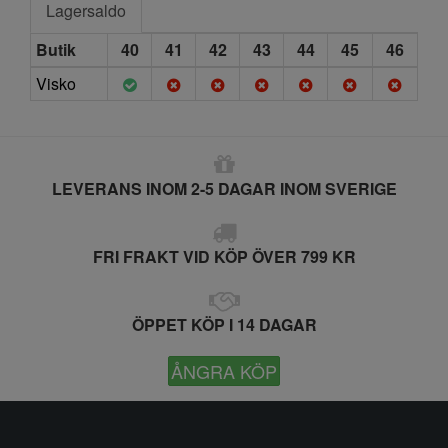
Lagersaldo
Butik
40
41
42
43
44
45
46
Visko
LEVERANS INOM 2-5 DAGAR INOM SVERIGE
FRI FRAKT VID KÖP ÖVER 799 KR
ÖPPET KÖP I 14 DAGAR
ÅNGRA KÖP