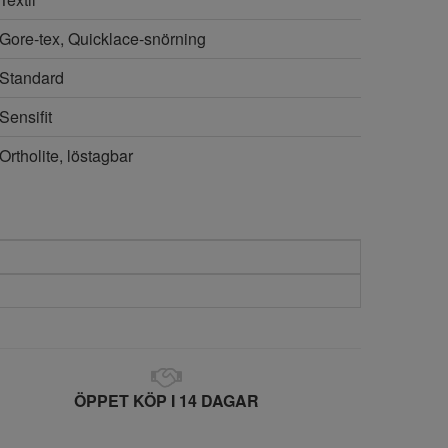
Gore-tex, Quicklace-snörning
Standard
Sensifit
Ortholite, löstagbar
ÖPPET KÖP I 14 DAGAR