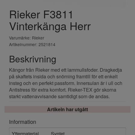
Rieker F3811
Vinterkänga Herr
Varumärke: Rieker
Artikelnummer: 2521814
Beskrivning
Kängor från Rieker med ett lammullsfoder. Dragkedja
på skaftets insida och snörning framtill för ett enkelt
insteg och en perfekt passform. Innersulan är i ull och
Antistress för extra komfort. Rieker-TEX gör skorna
starkt vattenavvisande samtidigt som de andas.
Artikeln har utgått
Information
Yttermaterial
Syntet