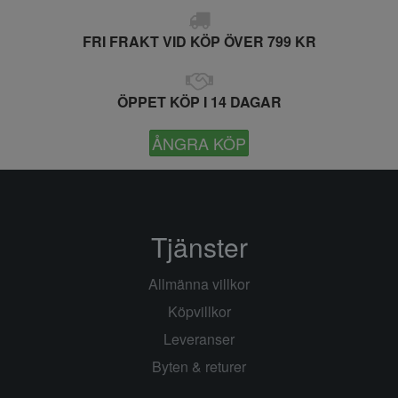
FRI FRAKT VID KÖP ÖVER 799 KR
ÖPPET KÖP I 14 DAGAR
ÅNGRA KÖP
Tjänster
Allmänna villkor
Köpvillkor
Leveranser
Byten & returer