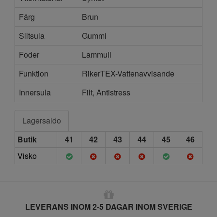
Färg
Brun
Slitsula
Gummi
Foder
Lammull
Funktion
RikerTEX-Vattenavvisande
Innersula
Filt, Antistress
Lagersaldo
Butik
41
42
43
44
45
46
Visko
LEVERANS INOM 2-5 DAGAR INOM SVERIGE