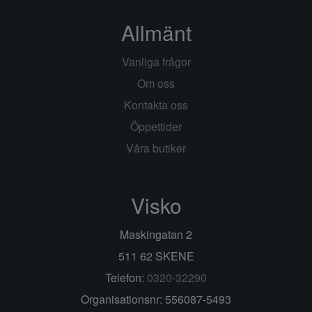
Allmänt
Vanliga frågor
Om oss
Kontakta oss
Öppettider
Våra butiker
Visko
Maskingatan 2
511 62 SKENE
Telefon:
0320-32290
Organisationsnr: 556087-5493