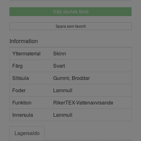
Välj storlek först
Spara som favorit
Information
Yttermaterial
Skinn
Färg
Svart
Slitsula
Gummi, Broddar
Foder
Lammull
Funktion
RikerTEX-Vattenavvisande
Innersula
Lammull
Lagersaldo