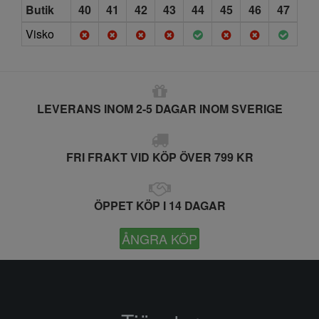
Butik
40
41
42
43
44
45
46
47
Visko
LEVERANS INOM 2-5 DAGAR INOM SVERIGE
FRI FRAKT VID KÖP ÖVER 799 KR
ÖPPET KÖP I 14 DAGAR
ÅNGRA KÖP