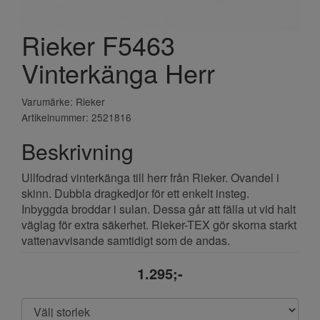
Rieker F5463
Vinterkänga Herr
Varumärke: Rieker
Artikelnummer: 2521816
Beskrivning
Ullfodrad vinterkänga till herr från Rieker. Ovandel i
skinn. Dubbla dragkedjor för ett enkelt insteg.
Inbyggda broddar i sulan. Dessa går att fälla ut vid halt
väglag för extra säkerhet. Rieker-TEX gör skorna starkt
vattenavvisande samtidigt som de andas.
1.295;-