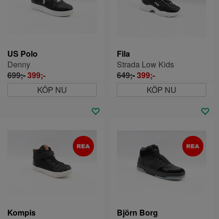
US Polo
Fila
Denny
Strada Low Kids
699;-
399;-
649;-
399;-
KÖP NU
KÖP NU
Kompis
Björn Borg