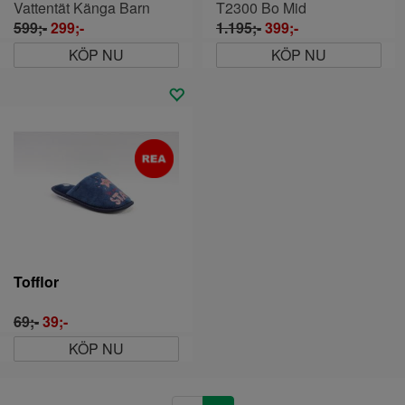
Vattentät Känga Barn
T2300 Bo Mid
599;-
299;-
1.195;-
399;-
KÖP NU
KÖP NU
Tofflor
69;-
39;-
KÖP NU