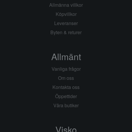
Allmänna villkor
Köpvillkor
Leveranser
Byten & returer
Allmänt
Vanliga frågor
Om oss
Kontakta oss
Öppettider
Våra butiker
Visko