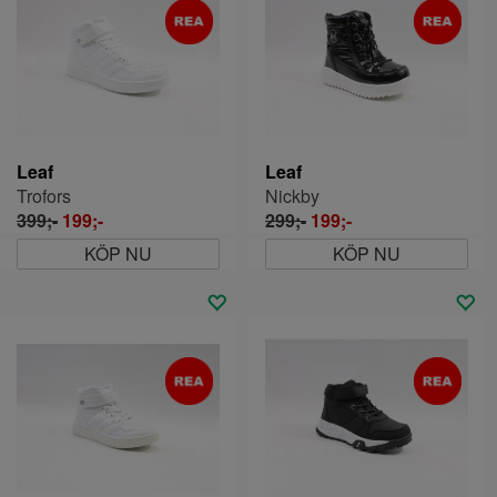
Leaf
Leaf
Trofors
Nickby
399;-
199;-
299;-
199;-
KÖP NU
KÖP NU