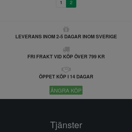
1
2
LEVERANS INOM 2-5 DAGAR INOM SVERIGE
FRI FRAKT VID KÖP ÖVER 799 KR
ÖPPET KÖP I 14 DAGAR
ÅNGRA KÖP
Tjänster